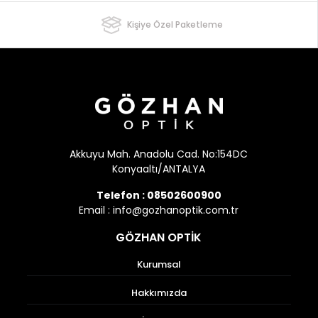
Kişiye Özel Paketleme
Akkuyu Mah. Anadolu Cad. No:154DC
Konyaaltı/ANTALYA
Telefon :
08502600900
Email :
info@gozhanoptik.com.tr
GÖZHAN OPTİK
Kurumsal
Hakkımızda