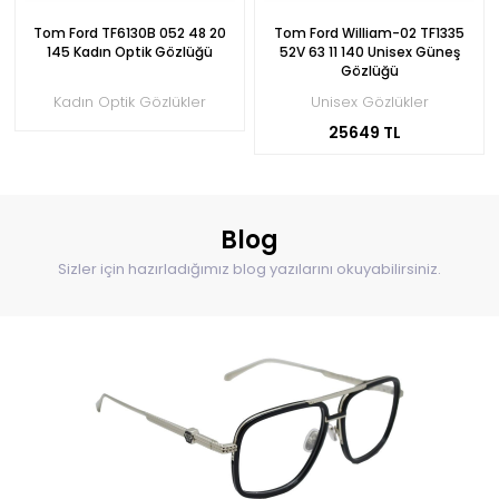
Tom Ford TF6130B 052 48 20
Tom Ford William-02 TF1335
145 Kadın Optik Gözlüğü
52V 63 11 140 Unisex Güneş
Gözlüğü
Kadın Optik Gözlükler
Unisex Gözlükler
25649 TL
Blog
Sizler için hazırladığımız blog yazılarını okuyabilirsiniz.