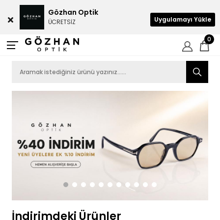
Gözhan Optik
Uygulamayı Yükle
ÜCRETSİZ
0
İndirimdeki Ürünler