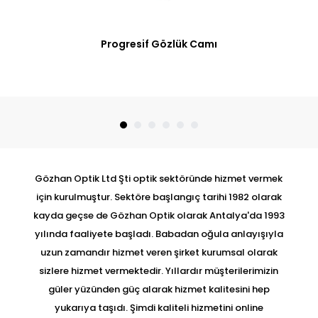
Progresif Gözlük Camı
Gözhan Optik Ltd Şti optik sektöründe hizmet vermek
için kurulmuştur. Sektöre başlangıç tarihi 1982 olarak
kayda geçse de Gözhan Optik olarak Antalya'da 1993
yılında faaliyete başladı. Babadan oğula anlayışıyla
uzun zamandır hizmet veren şirket kurumsal olarak
sizlere hizmet vermektedir. Yıllardır müşterilerimizin
güler yüzünden güç alarak hizmet kalitesini hep
yukarıya taşıdı. Şimdi kaliteli hizmetini online