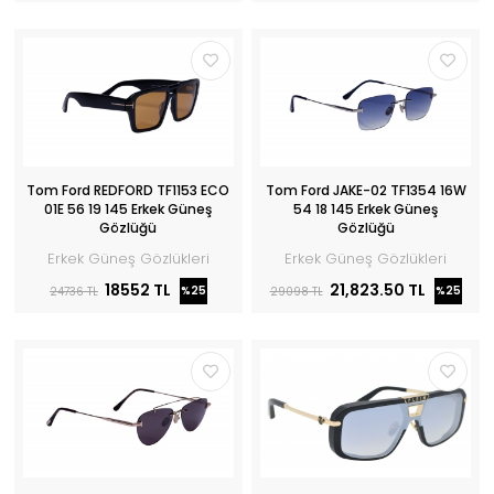
Tom Ford REDFORD TF1153 ECO
Tom Ford JAKE-02 TF1354 16W
01E 56 19 145 Erkek Güneş
54 18 145 Erkek Güneş
Gözlüğü
Gözlüğü
Erkek Güneş Gözlükleri
Erkek Güneş Gözlükleri
18552 TL
21,823.50 TL
%25
%25
24736 TL
29098 TL