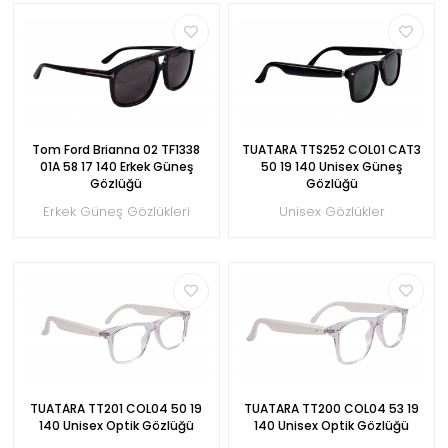
Tom Ford Brianna 02 TF1338
TUATARA TTS252 COL01 CAT3
01A 58 17 140 Erkek Güneş
50 19 140 Unisex Güneş
Gözlüğü
Gözlüğü
Erkek Güneş Gözlükleri
Unisex Gözlükler
TUATARA TT201 COL04 50 19
TUATARA TT200 COL04 53 19
140 Unisex Optik Gözlüğü
140 Unisex Optik Gözlüğü