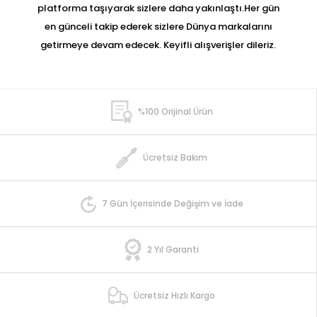
platforma taşıyarak sizlere daha yakınlaştı.Her gün
en günceli takip ederek sizlere Dünya markalarını
getirmeye devam edecek. Keyifli alışverişler dileriz.
%100 Orijinal Ürün
Ücretsiz Bakım
7 Gün İçerisinde Değişim ve İade
2 Yıl Garanti
Ücretsiz Hızlı Kargo