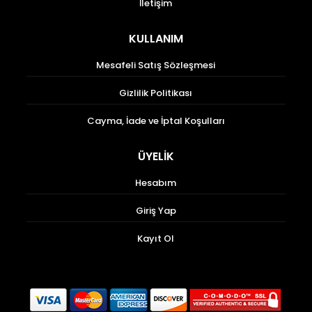
İletişim
KULLANIM
Mesafeli Satış Sözleşmesi
Gizlilik Politikası
Cayma, İade ve İptal Koşulları
ÜYELİK
Hesabım
Giriş Yap
Kayıt Ol