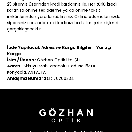
25.Sitemiz üzerinden kredi kartlarınız ile, Her türlü kredi
kartınıza online tek ödeme ya da online taksit
imkânlarından yararlanabilirsiniz. Online ödemelerinizde
siparişiniz sonunda kredi kartınızdan tutar çekim işlemi
gerçekleşecektir.
İade Yapılacak Adres ve Kargo Bilgileri : Yurtiçi
Kargo
İsim / Ünvan :
Gözhan Optik Ltd. Şti.
Adres :
Akkuyu Mah. Anadolu Cad. No:154DC
Konyaaltı/ANTALYA
Anlaşma Numarası :
70200334