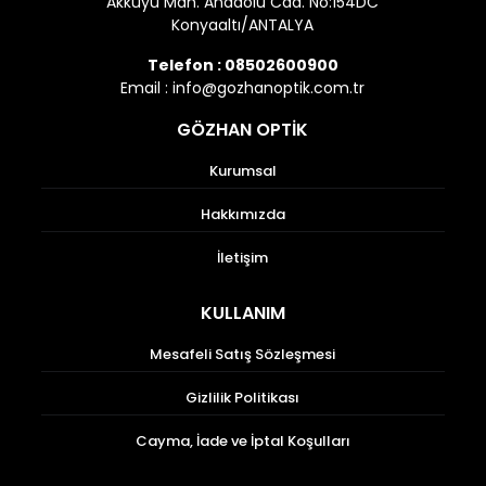
Akkuyu Mah. Anadolu Cad. No:154DC
Konyaaltı/ANTALYA
Telefon :
08502600900
Email :
info@gozhanoptik.com.tr
GÖZHAN OPTİK
Kurumsal
Hakkımızda
İletişim
KULLANIM
Mesafeli Satış Sözleşmesi
Gizlilik Politikası
Cayma, İade ve İptal Koşulları