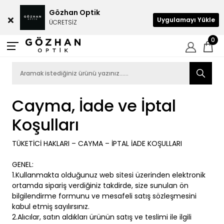
Gözhan Optik
Uygulamayı Yükle
ÜCRETSİZ
0
Cayma, İade ve İptal
Koşulları
TÜKETİCİ HAKLARI – CAYMA – İPTAL İADE KOŞULLARI
GENEL:
1.Kullanmakta olduğunuz web sitesi üzerinden elektronik
ortamda sipariş verdiğiniz takdirde, size sunulan ön
bilgilendirme formunu ve mesafeli satış sözleşmesini
kabul etmiş sayılırsınız.
2.Alıcılar, satın aldıkları ürünün satış ve teslimi ile ilgili