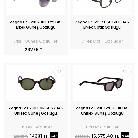
Zegna EZ 0231 20B 51 22 145
Zegna EZ 5297 050 53 16 145
Erkek Güneş Gözlüğü
Erkek Optik Gözlüğü
Erkek Güneş Gözlükleri
Erkek Optik Gözlükler
23278 TL
Zegna EZ 0253 50N 50 22 145
Zegna EZ 0280 52E 50 18 145
Unisex Güneş Gözlüğü
Unisex Güneş Gözlüğü
Unisex Gözlükler
Unisex Gözlükler
14331 TL
15,575.40 TL
%40
%40
23885 TL
25959 TL