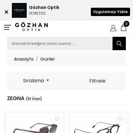
Gözhan Optik
Uygulamayı Yükle
ÜCRETSİZ
0
Anasayfa
Ürünler
Sıralama
Filtrele
ZEGNA
(10 Ürün)