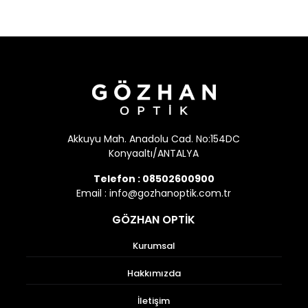
Akkuyu Mah. Anadolu Cad. No:154DC
Konyaaltı/ANTALYA
Telefon :
08502600900
Email :
info@gozhanoptik.com.tr
GÖZHAN OPTİK
Kurumsal
Hakkımızda
İletişim