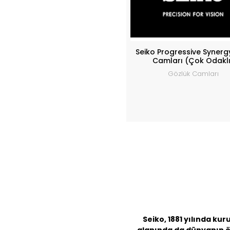
Seiko Progressive Synerg
Camları (Çok Odaklı
Gözlük Camları
Seiko, 1881 yılında kur