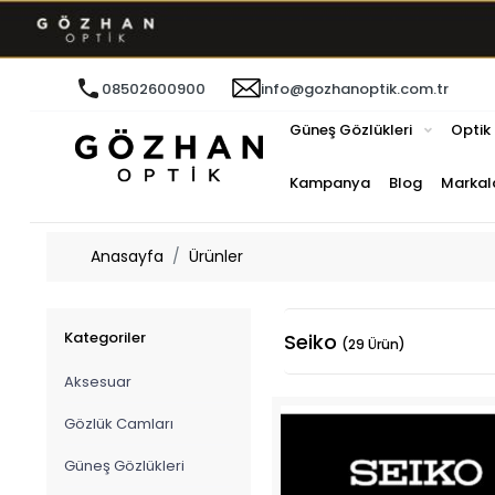
08502600900
info@gozhanoptik.com.tr
Güneş Gözlükleri
Optik
Kampanya
Blog
Markal
Anasayfa
Ürünler
Kategoriler
Seiko
(29 Ürün)
Aksesuar
Gözlük Camları
Güneş Gözlükleri