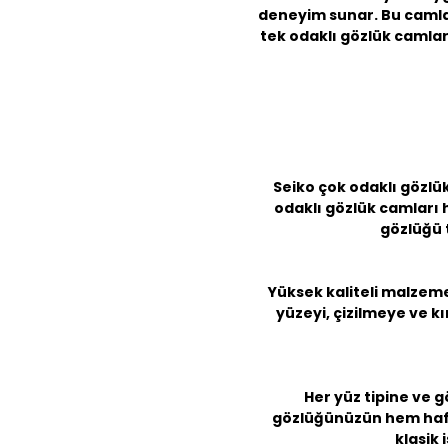
deneyim sunar. Bu camlar,
tek odaklı gözlük camlar
Seiko çok odaklı gözlük
odaklı gözlük camları
gözlüğü t
Yüksek kaliteli malzeme
yüzeyi, çizilmeye ve kı
Her yüz tipine ve g
gözlüğünüzün hem hafif
klasik 