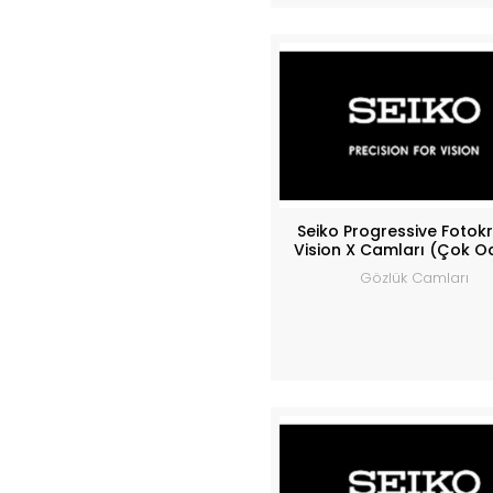
Seiko Progressive Fotok
Vision X Camları (Çok O
Gözlük Camları