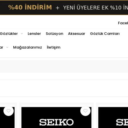
Face
 Gözlükler
Lensler
Solüsyon
Aksesuar
Gözlük Camları
ar
Mağazalarımız
İletişim