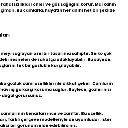
rahatsızlıkları önler ve göz sağlığını korur. Markanın
mdir. Bu camlarla, hayatın her anını net bir şekilde
ları
rmeyi sağlayan özel bir tasarıma sahiptir. Seiko çok
ki nesneleri de rahatça odaklayabilir. Bu sayede,
larını tek bir gözlükle karşılayabilir.
iko gözlük camı özellikleri
ile dikkat çeker. Camların
 mavi ışığa karşı koruma sağlar. Böylece, gözlerinizi
ve doğal görürsünüz.
amlarının kenarları ince ve zariftir. Bu özellik,
rı, farklı çerçeve modelleriyle de uyumludur. İster
alıcı bir görünüm elde edebilirsiniz.