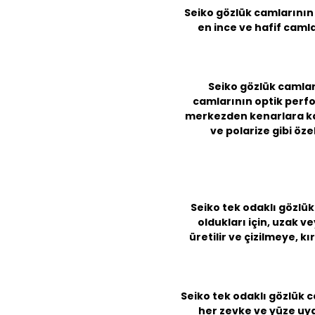
Seiko gözlük camlarının 
en ince ve hafif camla
Seiko gözlük camları
camlarının optik perfo
merkezden kenarlara kad
ve polarize gibi öz
Seiko tek odaklı gözlük
oldukları için, uzak 
üretilir ve çizilmeye, k
Seiko tek odaklı gözlük c
her zevke ve yüze uyg