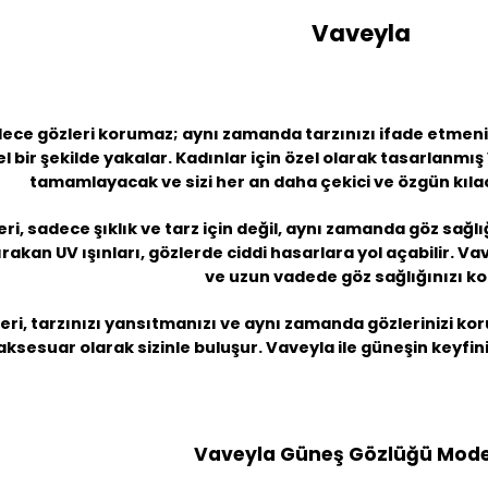
Vaveyla
ece gözleri korumaz; aynı zamanda tarzınızı ifade etmenin 
ir şekilde yakalar. Kadınlar için özel olarak tasarlanmış
tamamlayacak ve sizi her an daha çekici ve özgün kıla
ri, sadece şıklık ve tarz için değil, aynı zamanda göz sağl
ırakan UV ışınları, gözlerde ciddi hasarlara yol açabilir. Va
ve uzun vadede göz sağlığınızı ko
ri, tarzınızı yansıtmanızı ve aynı zamanda gözlerinizi kor
r aksesuar olarak sizinle buluşur. Vaveyla ile güneşin keyfi
Vaveyla Güneş Gözlüğü Model