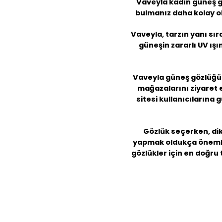
Vaveyla kadın güneş göz
bulmanız daha kolay ol
Vaveyla, tarzın yanı sıra
güneşin zararlı UV ışı
Vaveyla güneş gözlüğü
mağazalarını ziyaret 
sitesi kullanıcılarına 
Gözlük seçerken, dik
yapmak oldukça önemlidi
gözlükler için en doğru