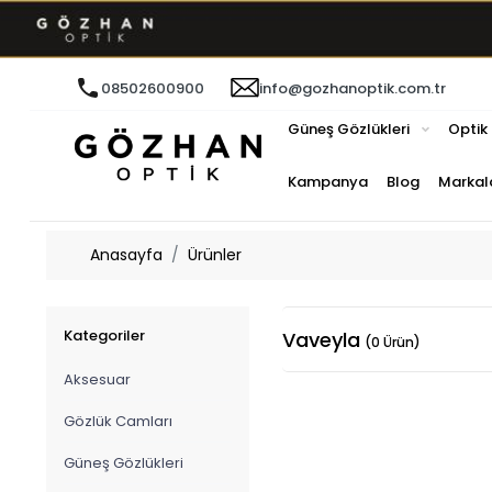
08502600900
info@gozhanoptik.com.tr
Güneş Gözlükleri
Optik
Kampanya
Blog
Markal
Anasayfa
Ürünler
Kategoriler
Vaveyla
(0 Ürün)
Aksesuar
Gözlük Camları
Güneş Gözlükleri