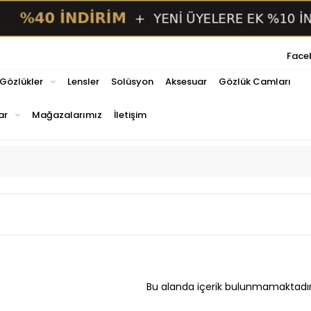
Face
 Gözlükler
Lensler
Solüsyon
Aksesuar
Gözlük Camları
ar
Mağazalarımız
İletişim
Bu alanda içerik bulunmamaktadır