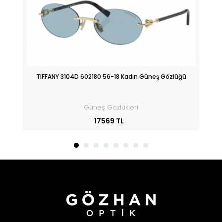
üğü
TIFFANY 3104D 602180 56-18 Kadın Güneş Gözlüğü
Güneş Gözlükleri
17569 TL