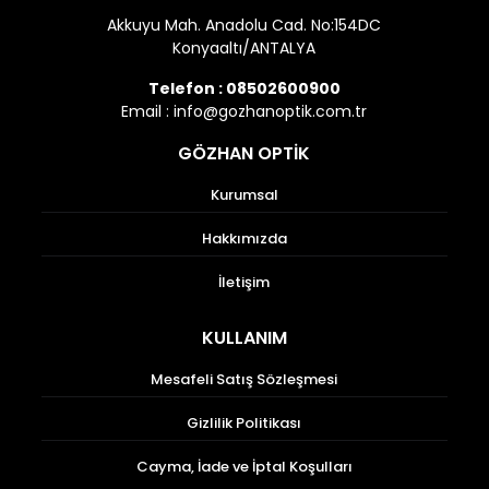
Akkuyu Mah. Anadolu Cad. No:154DC
Konyaaltı/ANTALYA
Telefon :
08502600900
Email :
info@gozhanoptik.com.tr
GÖZHAN OPTİK
Kurumsal
Hakkımızda
İletişim
KULLANIM
Mesafeli Satış Sözleşmesi
Gizlilik Politikası
Cayma, İade ve İptal Koşulları