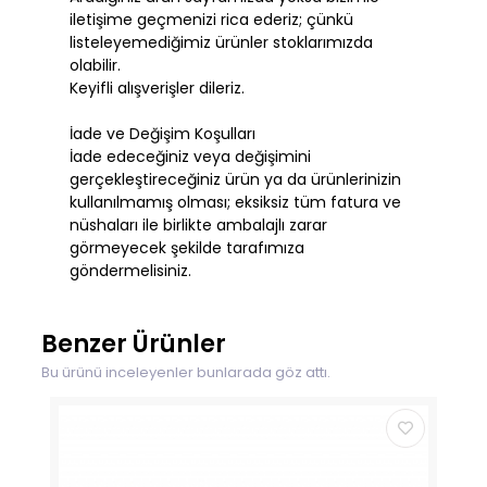
iletişime geçmenizi rica ederiz; çünkü
listeleyemediğimiz ürünler stoklarımızda
olabilir.
Keyifli alışverişler dileriz.
İade ve Değişim Koşulları
İade edeceğiniz veya değişimini
gerçekleştireceğiniz ürün ya da ürünlerinizin
kullanılmamış olması; eksiksiz tüm fatura ve
nüshaları ile birlikte ambalajlı zarar
görmeyecek şekilde tarafımıza
göndermelisiniz.
Benzer Ürünler
Bu ürünü inceleyenler bunlarada göz attı.