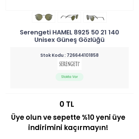
Serengeti HAMEL 8925 50 21 140
Unisex Güneş Gözlüğü
Stok Kodu :
726644101858
Stokta Var
0 TL
Üye olun ve sepette %10 yeni üye
indirimini kaçırmayın!