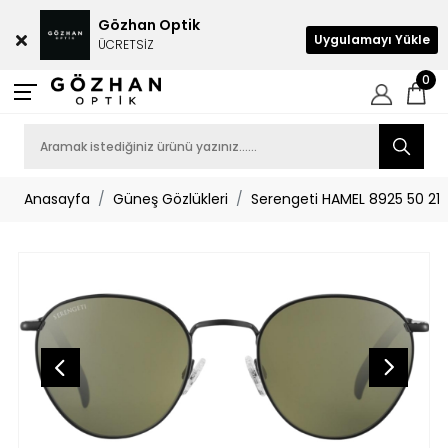
Gözhan Optik
Uygulamayı Yükle
ÜCRETSİZ
0
Anasayfa
Güneş Gözlükleri
Serengeti HAMEL 8925 50 21