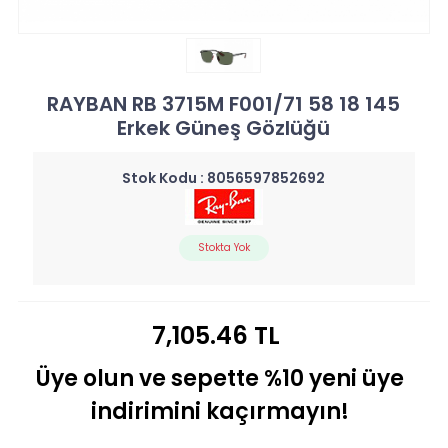
RAYBAN RB 3715M F001/71 58 18 145
Erkek Güneş Gözlüğü
Stok Kodu :
8056597852692
Stokta Yok
7,105.46 TL
Üye olun ve sepette %10 yeni üye
indirimini kaçırmayın!