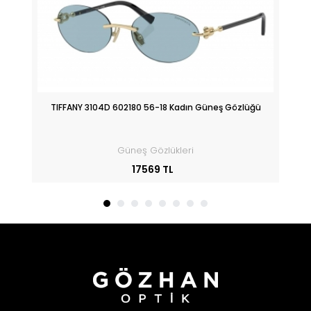
üğü
TIFFANY 3104D 602180 56-18 Kadın Güneş Gözlüğü
Güneş Gözlükleri
17569 TL