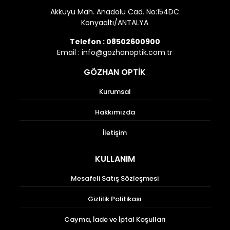
Akkuyu Mah. Anadolu Cad. No:154DC
Konyaaltı/ANTALYA
Telefon :
08502600900
Email :
info@gozhanoptik.com.tr
GÖZHAN OPTİK
Kurumsal
Hakkımızda
İletişim
KULLANIM
Mesafeli Satış Sözleşmesi
Gizlilik Politikası
Cayma, İade ve İptal Koşulları