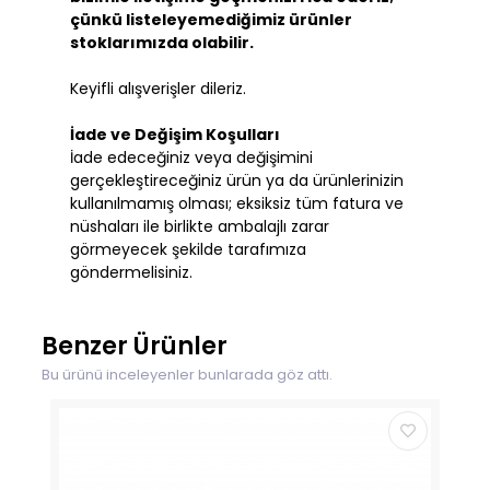
çünkü listeleyemediğimiz ürünler
stoklarımızda olabilir.
Keyifli alışverişler dileriz.
İade ve Değişim Koşulları
İade edeceğiniz veya değişimini
gerçekleştireceğiniz ürün ya da ürünlerinizin
kullanılmamış olması; eksiksiz tüm fatura ve
nüshaları ile birlikte ambalajlı zarar
görmeyecek şekilde tarafımıza
göndermelisiniz.
Benzer Ürünler
Bu ürünü inceleyenler bunlarada göz attı.