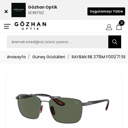
Gözhan Optik
Uygulamayı Yükle
ÜCRETSİZ
0
Anasayfa
Güneş Gözlükleri
RAYBAN RB 3715M F001/71 58 