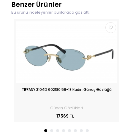
Benzer Ürünler
Bu ürünü inceleyenler bunlarada göz attı.
üğü
TIFFANY 3104D 602180 56-18 Kadın Güneş Gözlüğü
Güneş Gözlükleri
17569 TL