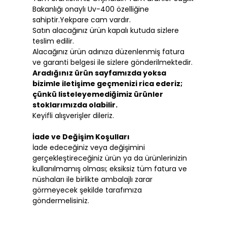
Bakanlığı onaylı Uv-400 özelliğine
sahiptir.Yekpare cam vardır.
Satın alacağınız ürün kapalı kutuda sizlere
teslim edilir.
Alacağınız ürün adınıza düzenlenmiş fatura
ve garanti belgesi ile sizlere gönderilmektedir.
Aradığınız ürün sayfamızda yoksa
bizimle iletişime geçmenizi rica ederiz;
çünkü listeleyemediğimiz ürünler
stoklarımızda olabilir.
Keyifli alışverişler dileriz.
İade ve Değişim Koşulları
İade edeceğiniz veya değişimini
gerçekleştireceğiniz ürün ya da ürünlerinizin
kullanılmamış olması; eksiksiz tüm fatura ve
nüshaları ile birlikte ambalajlı zarar
görmeyecek şekilde tarafımıza
göndermelisiniz.