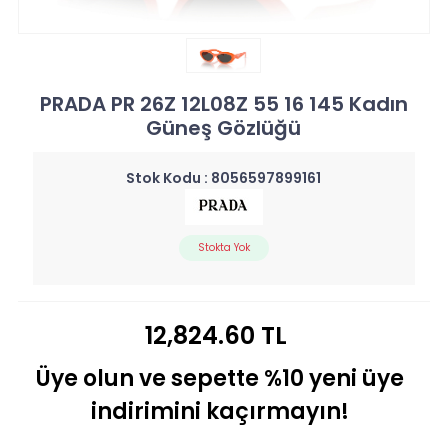
PRADA PR 26Z 12L08Z 55 16 145 Kadın
Güneş Gözlüğü
Stok Kodu :
8056597899161
Stokta Yok
12,824.60 TL
Üye olun ve sepette %10 yeni üye
indirimini kaçırmayın!