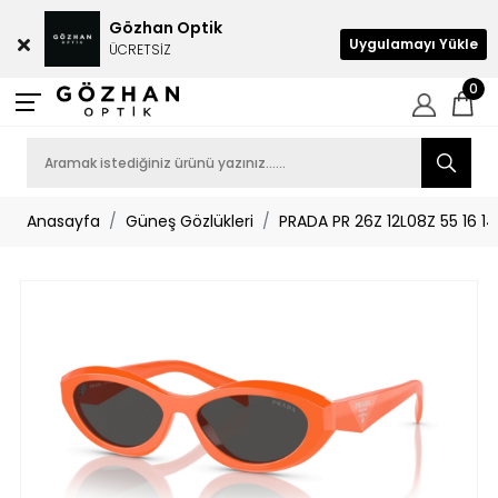
Gözhan Optik
Uygulamayı Yükle
ÜCRETSİZ
0
Anasayfa
Güneş Gözlükleri
PRADA PR 26Z 12L08Z 55 16 1