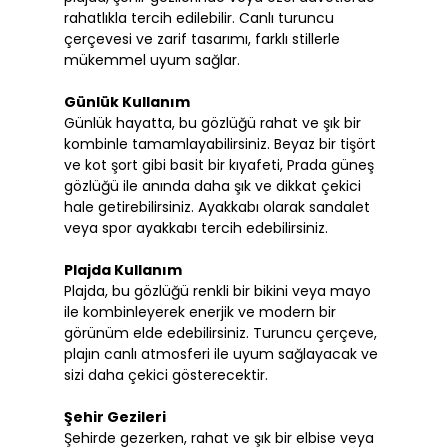
rahatlıkla tercih edilebilir. Canlı turuncu
çerçevesi ve zarif tasarımı, farklı stillerle
mükemmel uyum sağlar.
Günlük Kullanım
Günlük hayatta, bu gözlüğü rahat ve şık bir
kombinle tamamlayabilirsiniz. Beyaz bir tişört
ve kot şort gibi basit bir kıyafeti, Prada güneş
gözlüğü ile anında daha şık ve dikkat çekici
hale getirebilirsiniz. Ayakkabı olarak sandalet
veya spor ayakkabı tercih edebilirsiniz.
Plajda Kullanım
Plajda, bu gözlüğü renkli bir bikini veya mayo
ile kombinleyerek enerjik ve modern bir
görünüm elde edebilirsiniz. Turuncu çerçeve,
plajın canlı atmosferi ile uyum sağlayacak ve
sizi daha çekici gösterecektir.
Şehir Gezileri
Şehirde gezerken, rahat ve şık bir elbise veya