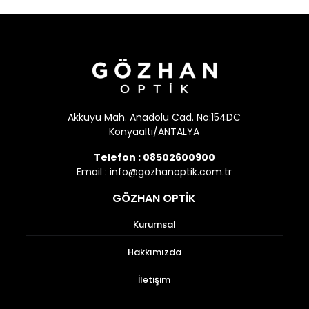
Akkuyu Mah. Anadolu Cad. No:154DC
Konyaaltı/ANTALYA
Telefon :
08502600900
Email :
info@gozhanoptik.com.tr
GÖZHAN OPTİK
Kurumsal
Hakkımızda
İletişim