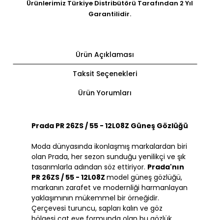
Ürünlerimiz Türkiye Distribütörü Tarafından 2 Yıl
Garantilidir.
Ürün Açıklaması
Taksit Seçenekleri
Ürün Yorumları
Prada PR 26ZS / 55 - 12L08Z Güneş Gözlüğü
Moda dünyasında ikonlaşmış markalardan biri
olan Prada, her sezon sunduğu yenilikçi ve şık
tasarımlarla adından söz ettiriyor.
Prada'nın
PR 26ZS / 55 - 12L08Z
model güneş gözlüğü,
markanın zarafet ve modernliği harmanlayan
yaklaşımının mükemmel bir örneğidir.
Çerçevesi turuncu, sapları kalın ve göz
bölgesi cat eye formunda olan bu gözlük,