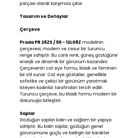
parçası olarak karşımıza çıkar.
Tasarım ve Detaylar
Çerçeve
Prada PR 26ZS / 55 - 12L08Z
modelinin
çerçevesi, modern ve cesur bir turuncu
renge sahiptir. Bu canlı renk, güneş gözlüğüne
enerjik ve dinamik bir görünüm kazandırır.
Çerçevenin cat eye formu, klasik ve feminen
bir stil sunar. Cat eye gözlükler, genellikle
sofistike ve çekici bir görünüm yaratmak
isteyen kadınlar tarafından tercih edilir.
Turuncu çerçeve, bu klasik formu modern bir
dokunuşla birleştirir.
Saplar
Gözlüğün sapları kalın ve sağlam bir yapıya
sahiptir. Bu kalın saplar, gözlüğün genel
görünümüne güçlü ve belirgin bir karakter