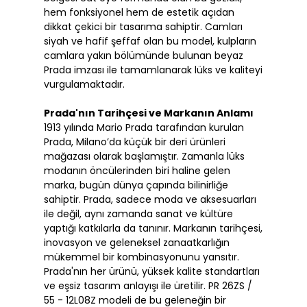
hem fonksiyonel hem de estetik açıdan
dikkat çekici bir tasarıma sahiptir. Camları
siyah ve hafif şeffaf olan bu model, kulpların
camlara yakın bölümünde bulunan beyaz
Prada imzası ile tamamlanarak lüks ve kaliteyi
vurgulamaktadır.
Prada'nın Tarihçesi ve Markanın Anlamı
1913 yılında Mario Prada tarafından kurulan
Prada, Milano’da küçük bir deri ürünleri
mağazası olarak başlamıştır. Zamanla lüks
modanın öncülerinden biri haline gelen
marka, bugün dünya çapında bilinirliğe
sahiptir. Prada, sadece moda ve aksesuarları
ile değil, aynı zamanda sanat ve kültüre
yaptığı katkılarla da tanınır. Markanın tarihçesi,
inovasyon ve geleneksel zanaatkarlığın
mükemmel bir kombinasyonunu yansıtır.
Prada'nın her ürünü, yüksek kalite standartları
ve eşsiz tasarım anlayışı ile üretilir. PR 26ZS /
55 - 12L08Z modeli de bu geleneğin bir