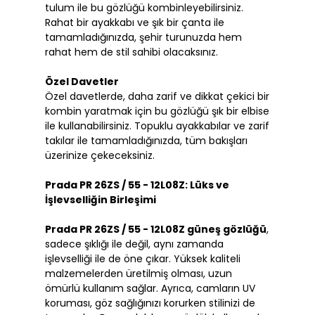
tulum ile bu gözlüğü kombinleyebilirsiniz.
Rahat bir ayakkabı ve şık bir çanta ile
tamamladığınızda, şehir turunuzda hem
rahat hem de stil sahibi olacaksınız.
Özel Davetler
Özel davetlerde, daha zarif ve dikkat çekici bir
kombin yaratmak için bu gözlüğü şık bir elbise
ile kullanabilirsiniz. Topuklu ayakkabılar ve zarif
takılar ile tamamladığınızda, tüm bakışları
üzerinize çekeceksiniz.
Prada PR 26ZS / 55 - 12L08Z: Lüks ve
İşlevselliğin Birleşimi
Prada PR 26ZS / 55 - 12L08Z güneş gözlüğü
,
sadece şıklığı ile değil, aynı zamanda
işlevselliği ile de öne çıkar. Yüksek kaliteli
malzemelerden üretilmiş olması, uzun
ömürlü kullanım sağlar. Ayrıca, camların UV
koruması, göz sağlığınızı korurken stilinizi de