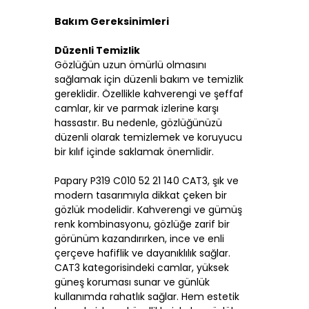
Bakım Gereksinimleri
Düzenli Temizlik
Gözlüğün uzun ömürlü olmasını
sağlamak için düzenli bakım ve temizlik
gereklidir. Özellikle kahverengi ve şeffaf
camlar, kir ve parmak izlerine karşı
hassastır. Bu nedenle, gözlüğünüzü
düzenli olarak temizlemek ve koruyucu
bir kılıf içinde saklamak önemlidir.
Papary P319 C010 52 21 140 CAT3, şık ve
modern tasarımıyla dikkat çeken bir
gözlük modelidir. Kahverengi ve gümüş
renk kombinasyonu, gözlüğe zarif bir
görünüm kazandırırken, ince ve enli
çerçeve hafiflik ve dayanıklılık sağlar.
CAT3 kategorisindeki camlar, yüksek
güneş koruması sunar ve günlük
kullanımda rahatlık sağlar. Hem estetik