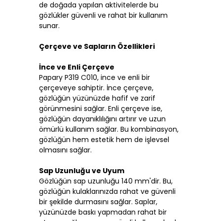
de doğada yapılan aktivitelerde bu
gözlükler güvenli ve rahat bir kullanım
sunar.
Çerçeve ve Sapların Özellikleri
İnce ve Enli Çerçeve
Papary P319 C010, ince ve enli bir
çerçeveye sahiptir. İnce çerçeve,
gözlüğün yüzünüzde hafif ve zarif
görünmesini sağlar. Enli çerçeve ise,
gözlüğün dayanıklılığını artırır ve uzun
ömürlü kullanım sağlar. Bu kombinasyon,
gözlüğün hem estetik hem de işlevsel
olmasını sağlar.
Sap Uzunluğu ve Uyum
Gözlüğün sap uzunluğu 140 mm'dir. Bu,
gözlüğün kulaklarınızda rahat ve güvenli
bir şekilde durmasını sağlar. Saplar,
yüzünüzde baskı yapmadan rahat bir