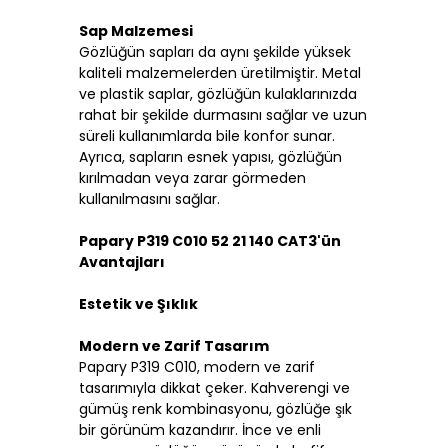
Sap Malzemesi
Gözlüğün sapları da aynı şekilde yüksek
kaliteli malzemelerden üretilmiştir. Metal
ve plastik saplar, gözlüğün kulaklarınızda
rahat bir şekilde durmasını sağlar ve uzun
süreli kullanımlarda bile konfor sunar.
Ayrıca, sapların esnek yapısı, gözlüğün
kırılmadan veya zarar görmeden
kullanılmasını sağlar.
Papary P319 C010 52 21 140 CAT3'ün
Avantajları
Estetik ve Şıklık
Modern ve Zarif Tasarım
Papary P319 C010, modern ve zarif
tasarımıyla dikkat çeker. Kahverengi ve
gümüş renk kombinasyonu, gözlüğe şık
bir görünüm kazandırır. İnce ve enli