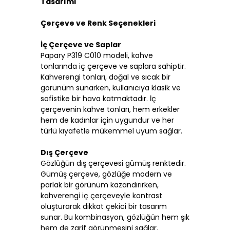
Tasarımı
Çerçeve ve Renk Seçenekleri
İç Çerçeve ve Saplar
Papary P319 C010 modeli, kahve
tonlarında iç çerçeve ve saplara sahiptir.
Kahverengi tonları, doğal ve sıcak bir
görünüm sunarken, kullanıcıya klasik ve
sofistike bir hava katmaktadır. İç
çerçevenin kahve tonları, hem erkekler
hem de kadınlar için uygundur ve her
türlü kıyafetle mükemmel uyum sağlar.
Dış Çerçeve
Gözlüğün dış çerçevesi gümüş renktedir.
Gümüş çerçeve, gözlüğe modern ve
parlak bir görünüm kazandırırken,
kahverengi iç çerçeveyle kontrast
oluşturarak dikkat çekici bir tasarım
sunar. Bu kombinasyon, gözlüğün hem şık
hem de zarif görünmesini sağlar.