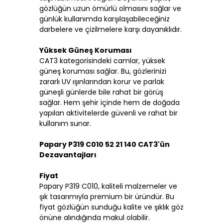
gözlüğün uzun ömürlü olmasını sağlar ve
günlük kullanımda karşılaşabileceğiniz
darbelere ve çizilmelere karşı dayanıklıdır.
Yüksek Güneş Koruması
CAT3 kategorisindeki camlar, yüksek
güneş koruması sağlar. Bu, gözlerinizi
zararlı UV ışınlarından korur ve parlak
güneşli günlerde bile rahat bir görüş
sağlar. Hem şehir içinde hem de doğada
yapılan aktivitelerde güvenli ve rahat bir
kullanım sunar.
Papary P319 C010 52 21 140 CAT3'ün
Dezavantajları
Fiyat
Papary P319 C010, kaliteli malzemeler ve
şık tasarımıyla premium bir üründür. Bu
fiyat gözlüğün sunduğu kalite ve şıklık göz
önüne alındığında makul olabilir.