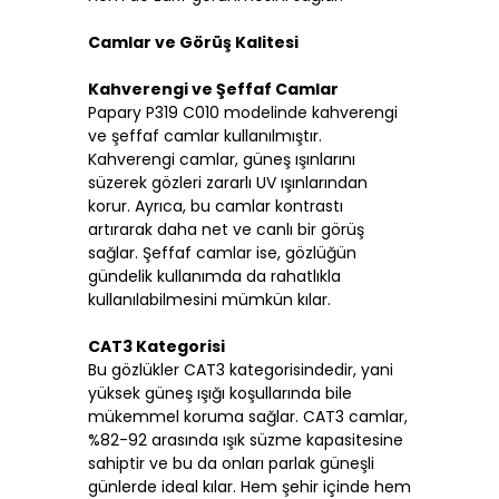
Camlar ve Görüş Kalitesi
Kahverengi ve Şeffaf Camlar
Papary P319 C010 modelinde kahverengi
ve şeffaf camlar kullanılmıştır.
Kahverengi camlar, güneş ışınlarını
süzerek gözleri zararlı UV ışınlarından
korur. Ayrıca, bu camlar kontrastı
artırarak daha net ve canlı bir görüş
sağlar. Şeffaf camlar ise, gözlüğün
gündelik kullanımda da rahatlıkla
kullanılabilmesini mümkün kılar.
CAT3 Kategorisi
Bu gözlükler CAT3 kategorisindedir, yani
yüksek güneş ışığı koşullarında bile
mükemmel koruma sağlar. CAT3 camlar,
%82-92 arasında ışık süzme kapasitesine
sahiptir ve bu da onları parlak güneşli
günlerde ideal kılar. Hem şehir içinde hem