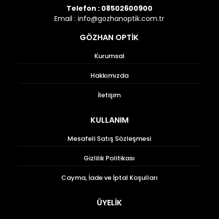
Telefon :
08502600900
Email :
info@gozhanoptik.com.tr
GÖZHAN OPTİK
Kurumsal
Hakkımızda
İletişim
KULLANIM
Mesafeli Satış Sözleşmesi
Gizlilik Politikası
Cayma, İade ve İptal Koşulları
ÜYELİK