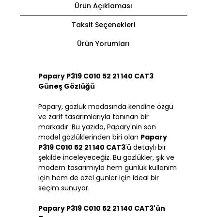
Ürün Açıklaması
Taksit Seçenekleri
Ürün Yorumları
Papary P319 C010 52 21 140 CAT3
Güneş Gözlüğü
Papary, gözlük modasında kendine özgü
ve zarif tasarımlarıyla tanınan bir
markadır. Bu yazıda, Papary'nin son
model gözlüklerinden biri olan
Papary
P319 C010 52 21 140 CAT3
'ü detaylı bir
şekilde inceleyeceğiz. Bu gözlükler, şık ve
modern tasarımıyla hem günlük kullanım
için hem de özel günler için ideal bir
seçim sunuyor.
Papary P319 C010 52 21 140 CAT3'ün