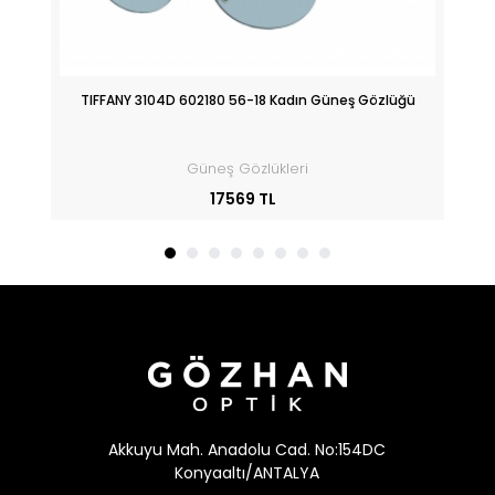
üğü
TIFFANY 3104D 602180 56-18 Kadın Güneş Gözlüğü
Güneş Gözlükleri
17569 TL
Akkuyu Mah. Anadolu Cad. No:154DC
Konyaaltı/ANTALYA