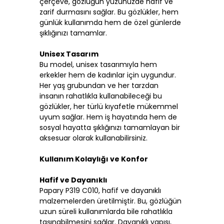
çerçeve, gözlüğün yüzünüzde hafif ve
zarif durmasını sağlar. Bu gözlükler, hem
günlük kullanımda hem de özel günlerde
şıklığınızı tamamlar.
Unisex Tasarım
Bu model, unisex tasarımıyla hem
erkekler hem de kadınlar için uygundur.
Her yaş grubundan ve her tarzdan
insanın rahatlıkla kullanabileceği bu
gözlükler, her türlü kıyafetle mükemmel
uyum sağlar. Hem iş hayatında hem de
sosyal hayatta şıklığınızı tamamlayan bir
aksesuar olarak kullanabilirsiniz.
Kullanım Kolaylığı ve Konfor
Hafif ve Dayanıklı
Papary P319 C010, hafif ve dayanıklı
malzemelerden üretilmiştir. Bu, gözlüğün
uzun süreli kullanımlarda bile rahatlıkla
taşınabilmesini sağlar. Dayanıklı yapısı,