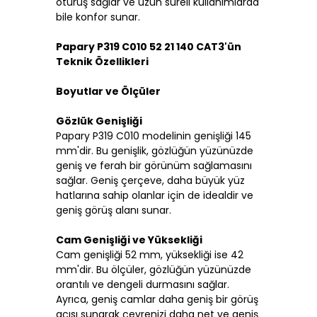
oturuş sağlar ve uzun süreli kullanımlarda
bile konfor sunar.
Papary P319 C010 52 21 140 CAT3'ün
Teknik Özellikleri
Boyutlar ve Ölçüler
Gözlük Genişliği
Papary P319 C010 modelinin genişliği 145
mm'dir. Bu genişlik, gözlüğün yüzünüzde
geniş ve ferah bir görünüm sağlamasını
sağlar. Geniş çerçeve, daha büyük yüz
hatlarına sahip olanlar için de idealdir ve
geniş görüş alanı sunar.
Cam Genişliği ve Yüksekliği
Cam genişliği 52 mm, yüksekliği ise 42
mm'dir. Bu ölçüler, gözlüğün yüzünüzde
orantılı ve dengeli durmasını sağlar.
Ayrıca, geniş camlar daha geniş bir görüş
açısı sunarak çevrenizi daha net ve geniş