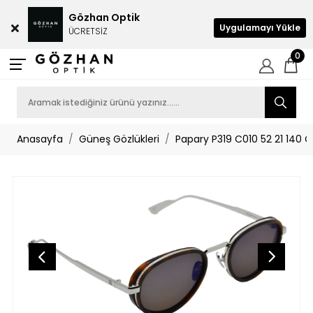
Gözhan Optik
Uygulamayı Yükle
ÜCRETSİZ
0
Anasayfa
Güneş Gözlükleri
Papary P319 C010 52 21 140 