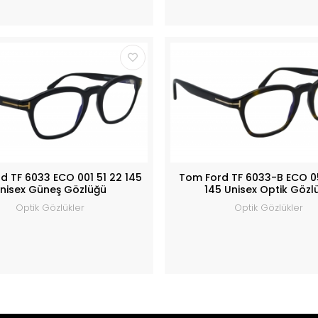
d TF 6033 ECO 001 51 22 145
Tom Ford TF 6033-B ECO 0
nisex Güneş Gözlüğü
145 Unisex Optik Gözl
Optik Gözlükler
Optik Gözlükler