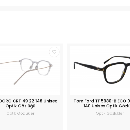
DORO CRT 49 22 148 Unisex
Tom Ford TF 5980-B ECO 0
Optik Gözlüğü
140 Unisex Optik Gözl
Optik Gözlükler
Optik Gözlükler