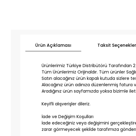
Ürün Açıklaması
Taksit Seçenekler
Ürünlerimiz Türkiye Distribütörü Tarafından 2 Y
Tüm Ürünlerimiz Orijinaldır. Tüm ürünler Sağlı
Satın alacağınız ürün kapalı kutuda sizlere tesl
Alacağınız ürün adınıza düzenlenmiş fatura ve
Aradığınız ürün sayfamızda yoksa bizimle ilet
Keyifli alışverişler dileriz.
İade ve Değişim Koşulları
İade edeceğiniz veya değişimini gerçekleştirec
zarar görmeyecek şekilde tarafımıza gönderm