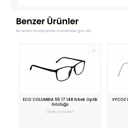
Benzer Ürünler
Bu ürünü inceleyenler bunlarada göz attı.
ECO COLUMBIA 55 17 148 Erkek Optik
VYCOZ 
Gözlüğü
Optik Gözlükler