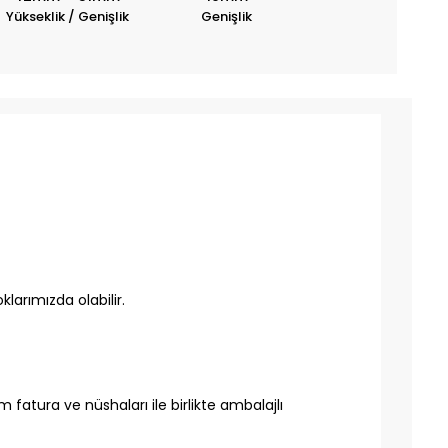
Yükseklik / Genişlik
Genişlik
larımızda olabilir.
 fatura ve nüshaları ile birlikte ambalajlı