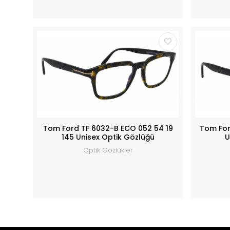
Tom Ford TF 6032-B ECO 052 54 19
Tom For
145 Unisex Optik Gözlüğü
U
Optik Gözlükler