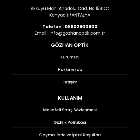
Akkuyu Mah. Anadolu Cad. No:154DC
Konyaaltı/ANTALYA
Telefon :
08502600900
Email :
info@gozhanoptik.com.tr
GÖZHAN OPTİK
Kurumsal
Hakkımızda
İletişim
KULLANIM
Mesafeli Satış Sözleşmesi
Gizlilik Politikası
Cayma, İade ve İptal Koşulları