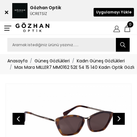
Gözhan Optik
Uygulamayı Yükle
ÜCRETSİZ
0
Anasayfa
Güneş Gözlükleri
Kadın Güneş Gözlükleri
Max Mara MILLER7 MM0162 52E 54 15 140 Kadın Optik Gözl