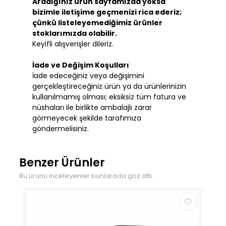
Aradığınız ürün sayfamızda yoksa
bizimle iletişime geçmenizi rica ederiz;
çünkü listeleyemediğimiz ürünler
stoklarımızda olabilir.
Keyifli alışverişler dileriz.
İade ve Değişim Koşulları
İade edeceğiniz veya değişimini
gerçekleştireceğiniz ürün ya da ürünlerinizin
kullanılmamış olması; eksiksiz tüm fatura ve
nüshaları ile birlikte ambalajlı zarar
görmeyecek şekilde tarafımıza
göndermelisiniz.
Benzer Ürünler
Bu ürünü inceleyenler bunlarada göz attı.