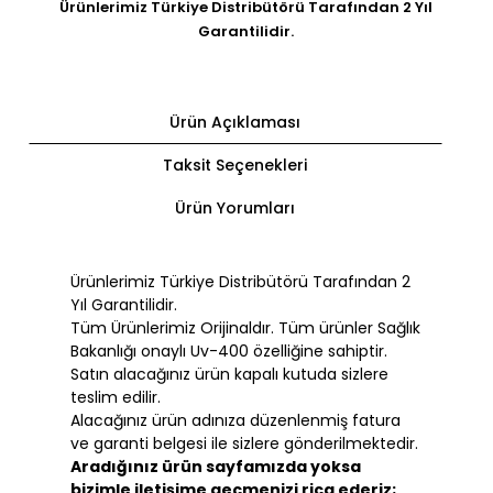
Ürünlerimiz Türkiye Distribütörü Tarafından 2 Yıl
Garantilidir.
Ürün Açıklaması
Taksit Seçenekleri
Ürün Yorumları
Ürünlerimiz Türkiye Distribütörü Tarafından 2
Yıl Garantilidir.
Tüm Ürünlerimiz Orijinaldır. Tüm ürünler Sağlık
Bakanlığı onaylı Uv-400 özelliğine sahiptir.
Satın alacağınız ürün kapalı kutuda sizlere
teslim edilir.
Alacağınız ürün adınıza düzenlenmiş fatura
ve garanti belgesi ile sizlere gönderilmektedir.
Aradığınız ürün sayfamızda yoksa
bizimle iletişime geçmenizi rica ederiz;