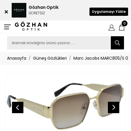
Gözhan Optik
Uygulamayı Yükle
ÜCRETSİZ
0
Anasayfa
Güneş Gözlükleri
Marc Jacobs MARC805/S 01Q