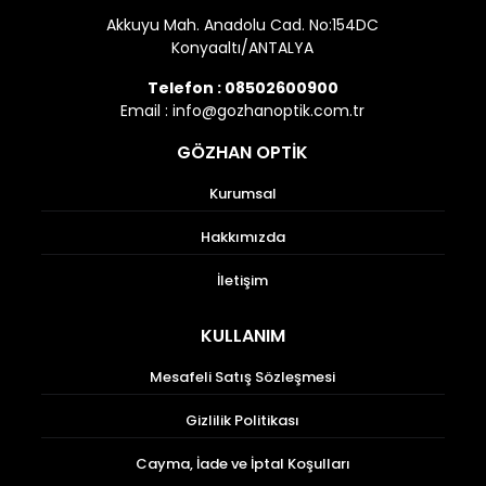
Akkuyu Mah. Anadolu Cad. No:154DC
Konyaaltı/ANTALYA
Telefon :
08502600900
Email :
info@gozhanoptik.com.tr
GÖZHAN OPTİK
Kurumsal
Hakkımızda
İletişim
KULLANIM
Mesafeli Satış Sözleşmesi
Gizlilik Politikası
Cayma, İade ve İptal Koşulları