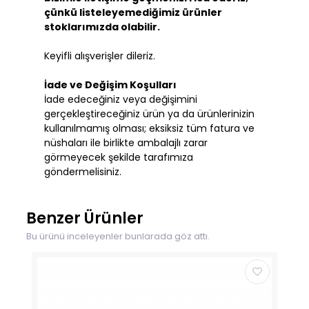
çünkü listeleyemediğimiz ürünler
stoklarımızda olabilir.
Keyifli alışverişler dileriz.
İade ve Değişim Koşulları
İade edeceğiniz veya değişimini
gerçekleştireceğiniz ürün ya da ürünlerinizin
kullanılmamış olması; eksiksiz tüm fatura ve
nüshaları ile birlikte ambalajlı zarar
görmeyecek şekilde tarafımıza
göndermelisiniz.
Benzer Ürünler
Bu ürünü inceleyenler bunlarada göz attı.