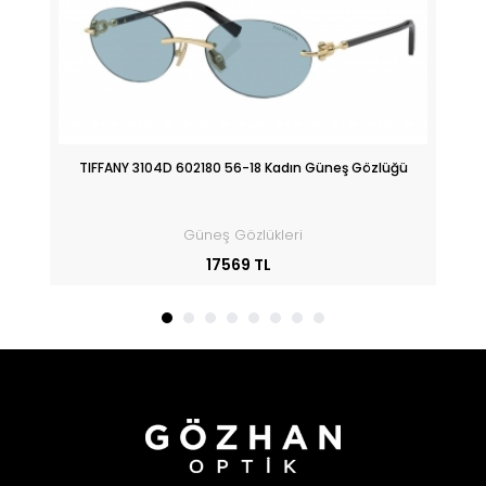
üğü
TIFFANY 3104D 602180 56-18 Kadın Güneş Gözlüğü
Güneş Gözlükleri
17569 TL