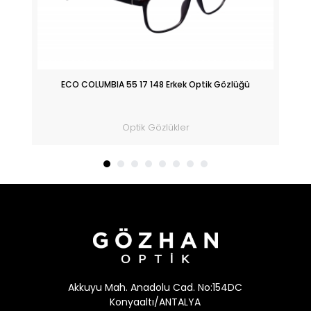
ik
ECO COLUMBIA 55 17 148 Erkek Optik Gözlüğü
Optik Gözlükler
Akkuyu Mah. Anadolu Cad. No:154DC
Konyaaltı/ANTALYA