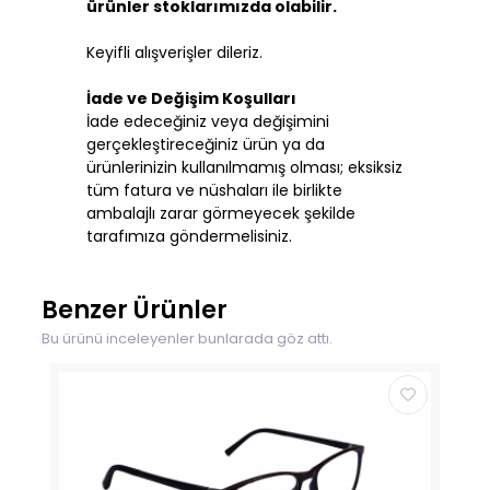
ürünler stoklarımızda olabilir.
Keyifli alışverişler dileriz.
İade ve Değişim Koşulları
İade edeceğiniz veya değişimini
gerçekleştireceğiniz ürün ya da
ürünlerinizin kullanılmamış olması; eksiksiz
tüm fatura ve nüshaları ile birlikte
ambalajlı zarar görmeyecek şekilde
tarafımıza göndermelisiniz.
Benzer Ürünler
Bu ürünü inceleyenler bunlarada göz attı.