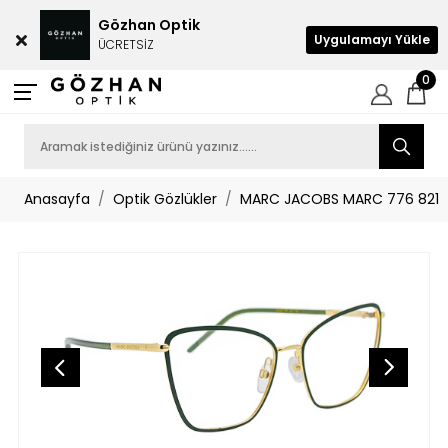
Gözhan Optik
Uygulamayı Yükle
ÜCRETSİZ
0
Anasayfa
Optik Gözlükler
MARC JACOBS MARC 776 821 58