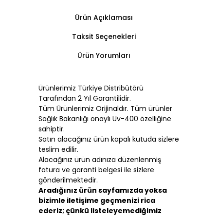
Ürün Açıklaması
Taksit Seçenekleri
Ürün Yorumları
Ürünlerimiz Türkiye Distribütörü
Tarafından 2 Yıl Garantilidir.
Tüm Ürünlerimiz Orijinaldır. Tüm ürünler
Sağlık Bakanlığı onaylı Uv-400 özelliğine
sahiptir.
Satın alacağınız ürün kapalı kutuda sizlere
teslim edilir.
Alacağınız ürün adınıza düzenlenmiş
fatura ve garanti belgesi ile sizlere
gönderilmektedir.
Aradığınız ürün sayfamızda yoksa
bizimle iletişime geçmenizi rica
ederiz; çünkü listeleyemediğimiz