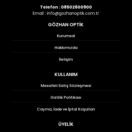
Telefon :
08502600900
Email :
info@gozhanoptik.com.tr
GÖZHAN OPTİK
Kurumsal
Hakkımızda
İletişim
KULLANIM
Mesafeli Satış Sözleşmesi
Gizlilik Politikası
Cayma, İade ve İptal Koşulları
ÜYELİK