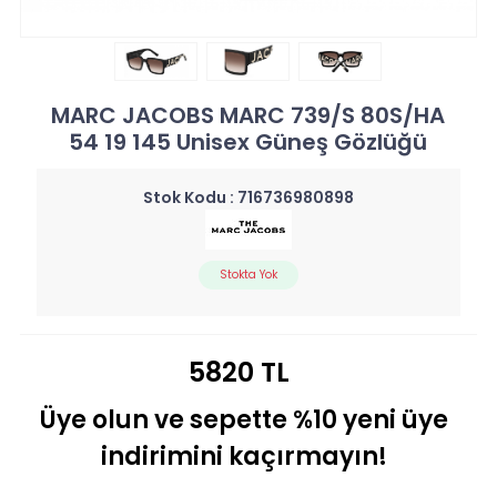
MARC JACOBS MARC 739/S 80S/HA
54 19 145 Unisex Güneş Gözlüğü
Stok Kodu :
716736980898
Stokta Yok
5820 TL
Üye olun ve sepette %10 yeni üye
indirimini kaçırmayın!