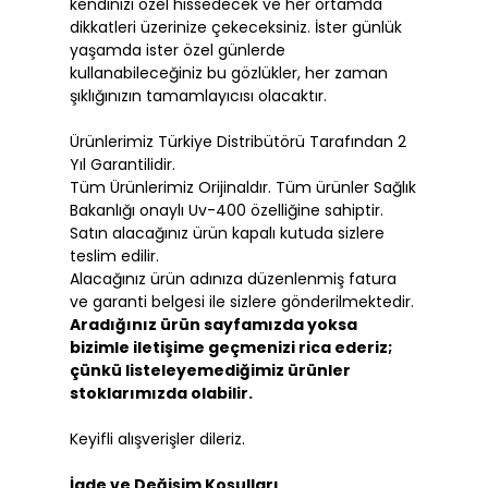
kendinizi özel hissedecek ve her ortamda
dikkatleri üzerinize çekeceksiniz. İster günlük
yaşamda ister özel günlerde
kullanabileceğiniz bu gözlükler, her zaman
şıklığınızın tamamlayıcısı olacaktır.
Ürünlerimiz Türkiye Distribütörü Tarafından 2
Yıl Garantilidir.
Tüm Ürünlerimiz Orijinaldır. Tüm ürünler Sağlık
Bakanlığı onaylı Uv-400 özelliğine sahiptir.
Satın alacağınız ürün kapalı kutuda sizlere
teslim edilir.
Alacağınız ürün adınıza düzenlenmiş fatura
ve garanti belgesi ile sizlere gönderilmektedir.
Aradığınız ürün sayfamızda yoksa
bizimle iletişime geçmenizi rica ederiz;
çünkü listeleyemediğimiz ürünler
stoklarımızda olabilir.
Keyifli alışverişler dileriz.
İade ve Değişim Koşulları