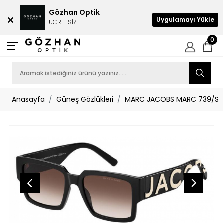
Gözhan Optik
Uygulamayı Yükle
ÜCRETSİZ
0
Anasayfa
Güneş Gözlükleri
MARC JACOBS MARC 739/S 80