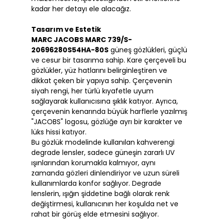
kadar her detayı ele alacağız.
Tasarım ve Estetik
MARC JACOBS MARC 739/S-
20696280S54HA-80S
güneş gözlükleri, güçlü
ve cesur bir tasarıma sahip. Kare çerçeveli bu
gözlükler, yüz hatlarını belirginleştiren ve
dikkat çeken bir yapıya sahip. Çerçevenin
siyah rengi, her türlü kıyafetle uyum
sağlayarak kullanıcısına şıklık katıyor. Ayrıca,
çerçevenin kenarında büyük harflerle yazılmış
"JACOBS" logosu, gözlüğe ayrı bir karakter ve
lüks hissi katıyor.
Bu gözlük modelinde kullanılan kahverengi
degrade lensler, sadece güneşin zararlı UV
ışınlarından korumakla kalmıyor, aynı
zamanda gözleri dinlendiriyor ve uzun süreli
kullanımlarda konfor sağlıyor. Degrade
lenslerin, ışığın şiddetine bağlı olarak renk
değiştirmesi, kullanıcının her koşulda net ve
rahat bir görüş elde etmesini sağlıyor.