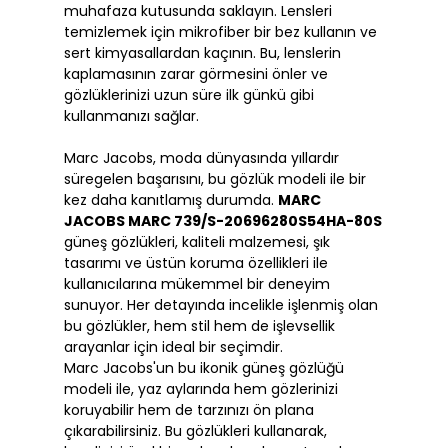
muhafaza kutusunda saklayın. Lensleri
temizlemek için mikrofiber bir bez kullanın ve
sert kimyasallardan kaçının. Bu, lenslerin
kaplamasının zarar görmesini önler ve
gözlüklerinizi uzun süre ilk günkü gibi
kullanmanızı sağlar.
Marc Jacobs, moda dünyasında yıllardır
süregelen başarısını, bu gözlük modeli ile bir
kez daha kanıtlamış durumda.
MARC
JACOBS MARC 739/S-20696280S54HA-80S
güneş gözlükleri, kaliteli malzemesi, şık
tasarımı ve üstün koruma özellikleri ile
kullanıcılarına mükemmel bir deneyim
sunuyor. Her detayında incelikle işlenmiş olan
bu gözlükler, hem stil hem de işlevsellik
arayanlar için ideal bir seçimdir.
Marc Jacobs'un bu ikonik güneş gözlüğü
modeli ile, yaz aylarında hem gözlerinizi
koruyabilir hem de tarzınızı ön plana
çıkarabilirsiniz. Bu gözlükleri kullanarak,