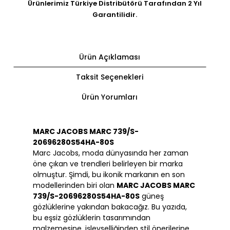
Ürünlerimiz Türkiye Distribütörü Tarafından 2 Yıl
Garantilidir.
Ürün Açıklaması
Taksit Seçenekleri
Ürün Yorumları
MARC JACOBS MARC 739/S-
20696280S54HA-80S
Marc Jacobs, moda dünyasında her zaman
öne çıkan ve trendleri belirleyen bir marka
olmuştur. Şimdi, bu ikonik markanın en son
modellerinden biri olan
MARC JACOBS MARC
739/S-20696280S54HA-80S
güneş
gözlüklerine yakından bakacağız. Bu yazıda,
bu eşsiz gözlüklerin tasarımından
malzemesine, işlevselliğinden stil önerilerine