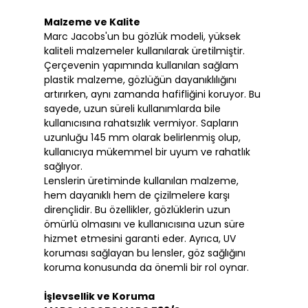
Malzeme ve Kalite
Marc Jacobs'un bu gözlük modeli, yüksek
kaliteli malzemeler kullanılarak üretilmiştir.
Çerçevenin yapımında kullanılan sağlam
plastik malzeme, gözlüğün dayanıklılığını
artırırken, aynı zamanda hafifliğini koruyor. Bu
sayede, uzun süreli kullanımlarda bile
kullanıcısına rahatsızlık vermiyor. Sapların
uzunluğu 145 mm olarak belirlenmiş olup,
kullanıcıya mükemmel bir uyum ve rahatlık
sağlıyor.
Lenslerin üretiminde kullanılan malzeme,
hem dayanıklı hem de çizilmelere karşı
dirençlidir. Bu özellikler, gözlüklerin uzun
ömürlü olmasını ve kullanıcısına uzun süre
hizmet etmesini garanti eder. Ayrıca, UV
koruması sağlayan bu lensler, göz sağlığını
koruma konusunda da önemli bir rol oynar.
İşlevsellik ve Koruma