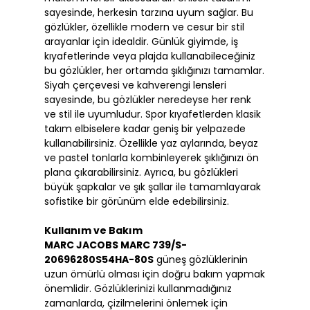
sayesinde, herkesin tarzına uyum sağlar. Bu
gözlükler, özellikle modern ve cesur bir stil
arayanlar için idealdir. Günlük giyimde, iş
kıyafetlerinde veya plajda kullanabileceğiniz
bu gözlükler, her ortamda şıklığınızı tamamlar.
Siyah çerçevesi ve kahverengi lensleri
sayesinde, bu gözlükler neredeyse her renk
ve stil ile uyumludur. Spor kıyafetlerden klasik
takım elbiselere kadar geniş bir yelpazede
kullanabilirsiniz. Özellikle yaz aylarında, beyaz
ve pastel tonlarla kombinleyerek şıklığınızı ön
plana çıkarabilirsiniz. Ayrıca, bu gözlükleri
büyük şapkalar ve şık şallar ile tamamlayarak
sofistike bir görünüm elde edebilirsiniz.
Kullanım ve Bakım
MARC JACOBS MARC 739/S-
20696280S54HA-80S
güneş gözlüklerinin
uzun ömürlü olması için doğru bakım yapmak
önemlidir. Gözlüklerinizi kullanmadığınız
zamanlarda, çizilmelerini önlemek için