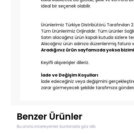
ideal bir seçenek olabilir.
Ürünlerimiz Türkiye Distribütörü Tarafından 2 Y
Tüm Ürünlerimiz Orijinaldır. Tüm ürünler Sağlı
Satın alacağınız ürün kapalı kutuda sizlere tesl
Alacağınız ürün adınıza düzenlenmiş fatura ve
Aradığınız ürün sayfamızda yoksa bizimle
Keyifli alışverişler dileriz.
İade ve Değişim Koşulları
İade edeceğiniz veya değişimini gerçekleştirec
zarar görmeyecek şekilde tarafımıza gönderm
Benzer Ürünler
Bu ürünü inceleyenler bunlarada göz attı.