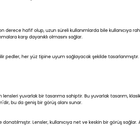
derece hafif olup, uzun süreli kullanımlarda bile kullanıcıya rah
malara karşı dayanıklı olmasını sağlar.
ir pedler, her yüz tipine uyum sağlayacak şekilde tasarlanmıştır
ensleri yuvarlak bir tasarıma sahiptir. Bu yuvarlak tasarım, klasik 
dir, bu da geniş bir görüş alanı sunar.
le donatılmıştır. Lensler, kullanıcıya net ve keskin bir görüş sağlar