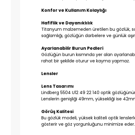
Konfor ve Kullanım Kolaylığı
Hafiflik ve Dayanıklılık
Titanyum malzemeden üretilen bu gözlük, son 
sağlamlığı, gözlüğün darbelere ve günlük aşın
Ayarlanabilir Burun Pedleri
Gözlüğün burun kısmında yer alan ayarlanabil
rahat bir şekilde oturur ve kayma yapmaz.
Lensler
Lens Tasarımı
Lindberg 5504 U12 49 22 140 optik gözlüğünün l
Lenslerin genişliği 49mm, yüksekliği ise 42mm'
Görüş Kalitesi
Bu gözlük modeli, yüksek kaliteli optik lensler
gösterir ve göz yorgunluğunu minimize eder.