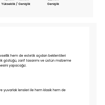
Yükseklik / Genişlik
Genişlik
sellik hem de estetik açıdan beklentileri
tik gözlüğü, zarif tasarımı ve üstün malzeme
mesini yapacağız.
e yuvarlak lensleri ile hem klasik hem de