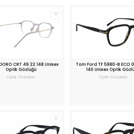
DORO CRT 49 22 148 Unisex
Tom Ford TF 5980-B ECO 0
Optik Gözlüğü
140 Unisex Optik Gözl
Optik Gözlükler
Optik Gözlükler