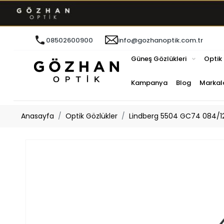
08502600900
info@gozhanoptik.com.tr
Güneş Gözlükleri
Optik
Kampanya
Blog
Markal
Anasayfa
Optik Gözlükler
Lindberg 5504 GC74 084/12