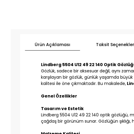
Ürün Açıklaması
Taksit Seçenekler
Lindberg 5504 U12 49 22 140 Optik Gözlü
Gözlük, sadece bir aksesuar değil, aynı zama
karşılayan bir gözlük, günlük yaşamda büyük 
kalitesi ile öne çıkmaktadır. Bu makalede,
Lin
Genel Özellikler
Tasarım ve Estetik
Lindberg 5504 U12 49 22 140 optik gözlüğü, m
çağdaş bir görünüm sunar. Gözlüğün şıklığı, h
Malzeme Kalitesi