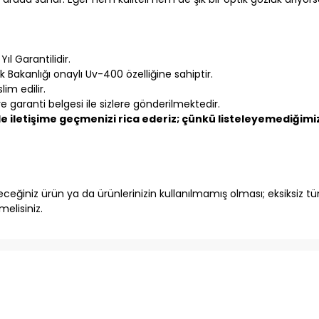
ıl Garantilidir.
k Bakanlığı onaylı Uv-400 özelliğine sahiptir.
im edilir.
 garanti belgesi ile sizlere gönderilmektedir.
 iletişime geçmenizi rica ederiz; çünkü listeleyemediğimiz 
eğiniz ürün ya da ürünlerinizin kullanılmamış olması; eksiksiz tüm
elisiniz.