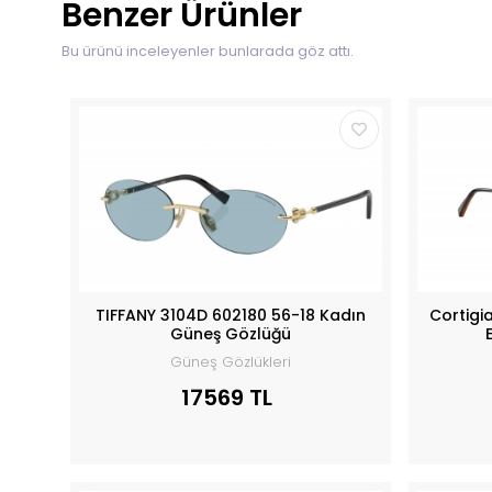
Benzer Ürünler
Bu ürünü inceleyenler bunlarada göz attı.
TIFFANY 3104D 602180 56-18 Kadın
Cortigi
Güneş Gözlüğü
Güneş Gözlükleri
17569 TL