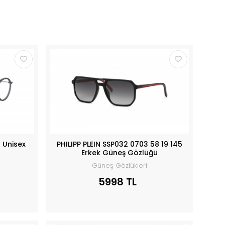
 Unisex
PHILIPP PLEIN SSP032 0703 58 19 145
Erkek Güneş Gözlüğü
Güneş Gözlükleri
5998 TL