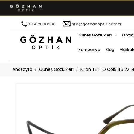
08502600900
info@gozhanoptik.com.tr
Güneş Gözlükleri
Optik
Kampanya
Blog
Markal
Anasayfa
Güneş Gözlükleri
Kilian TETTO Col5 46 22 1