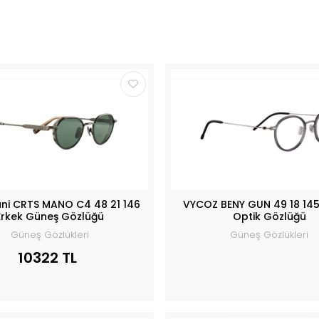
ani CRTS MANO C4 48 21 146
VYCOZ BENY GUN 49 18 145
Erkek Güneş Gözlüğü
Optik Gözlüğü
Güneş Gözlükleri
Güneş Gözlükleri
10322 TL