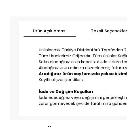
Ürün Açıklaması
Taksit Seçenekler
Ürünlerimiz Türkiye Distribütörü Tarafından 2 Y
Tüm Ürünlerimiz Orijinaldır. Tüm ürünler Sağlı
Satın alacağınız ürün kapalı kutuda sizlere tesl
Alacağınız ürün adınıza düzenlenmiş fatura ve
Aradığınız ürün sayfamızda yoksa bizimle
Keyifli alışverişler dileriz.
İade ve Değişim Koşulları
İade edeceğiniz veya değişimini gerçekleştirec
zarar görmeyecek şekilde tarafımıza gönderm