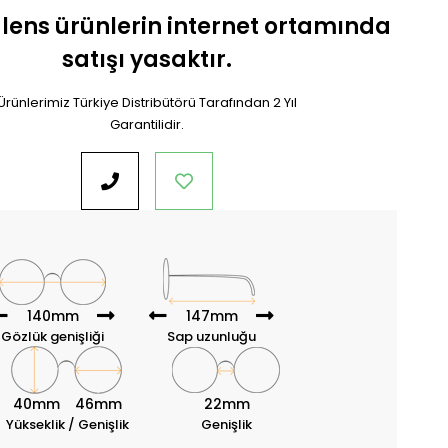
 lens ürünlerin internet ortamında
satışı yasaktır.
Ürünlerimiz Türkiye Distribütörü Tarafından 2 Yıl
Garantilidir.
140mm
147mm
Gözlük genişliği
Sap uzunluğu
40mm
46mm
22mm
Yükseklik / Genişlik
Genişlik