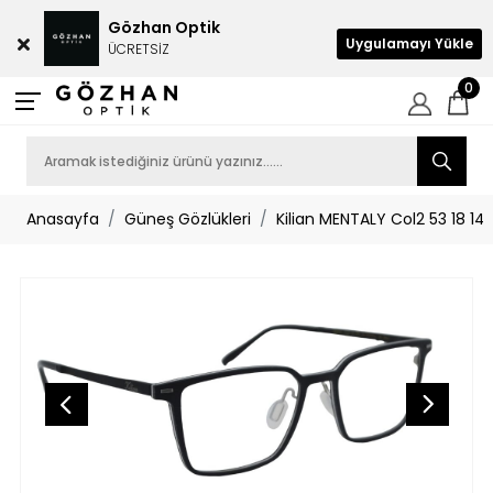
Gözhan Optik
Uygulamayı Yükle
ÜCRETSİZ
0
Anasayfa
Güneş Gözlükleri
Kilian MENTALY Col2 53 18 14