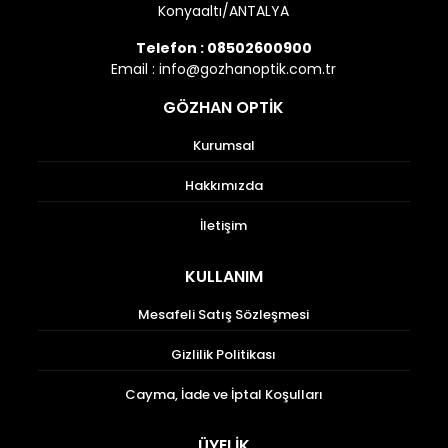
Konyaaltı/ANTALYA
Telefon :
08502600900
Email :
info@gozhanoptik.com.tr
GÖZHAN OPTİK
Kurumsal
Hakkımızda
İletişim
KULLANIM
Mesafeli Satış Sözleşmesi
Gizlilik Politikası
Cayma, İade ve İptal Koşulları
ÜYELİK