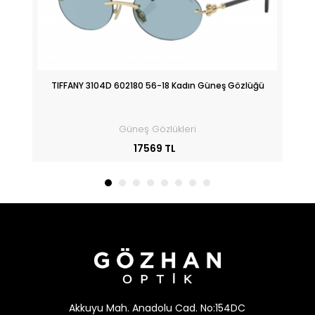
üğü
TIFFANY 3104D 602180 56-18 Kadın Güneş Gözlüğü
Güneş Gözlükleri
17569 TL
Akkuyu Mah. Anadolu Cad. No:154DC