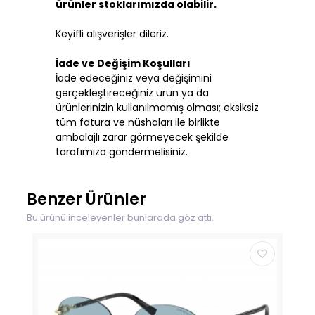
ürünler stoklarımızda olabilir.
Keyifli alışverişler dileriz.
İade ve Değişim Koşulları
İade edeceğiniz veya değişimini
gerçekleştireceğiniz ürün ya da
ürünlerinizin kullanılmamış olması; eksiksiz
tüm fatura ve nüshaları ile birlikte
ambalajlı zarar görmeyecek şekilde
tarafımıza göndermelisiniz.
Benzer Ürünler
Bu ürünü inceleyenler bunlarada göz attı.