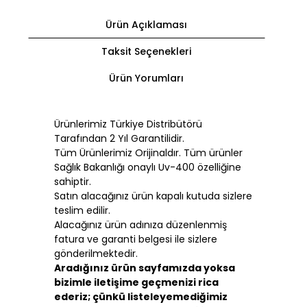
Ürün Açıklaması
Taksit Seçenekleri
Ürün Yorumları
Ürünlerimiz Türkiye Distribütörü
Tarafından 2 Yıl Garantilidir.
Tüm Ürünlerimiz Orijinaldır. Tüm ürünler
Sağlık Bakanlığı onaylı Uv-400 özelliğine
sahiptir.
Satın alacağınız ürün kapalı kutuda sizlere
teslim edilir.
Alacağınız ürün adınıza düzenlenmiş
fatura ve garanti belgesi ile sizlere
gönderilmektedir.
Aradığınız ürün sayfamızda yoksa
bizimle iletişime geçmenizi rica
ederiz; çünkü listeleyemediğimiz