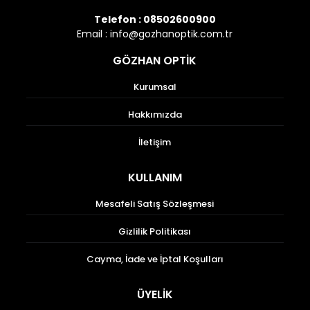
Telefon :
08502600900
Email :
info@gozhanoptik.com.tr
GÖZHAN OPTİK
Kurumsal
Hakkımızda
İletişim
KULLANIM
Mesafeli Satış Sözleşmesi
Gizlilik Politikası
Cayma, İade ve İptal Koşulları
ÜYELİK