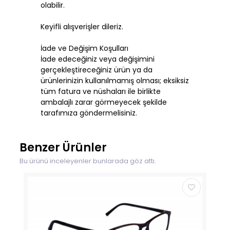
olabilir.
Keyifli alışverişler dileriz.
İade ve Değişim Koşulları
İade edeceğiniz veya değişimini
gerçekleştireceğiniz ürün ya da
ürünlerinizin kullanılmamış olması; eksiksiz
tüm fatura ve nüshaları ile birlikte
ambalajlı zarar görmeyecek şekilde
tarafımıza göndermelisiniz.
Benzer Ürünler
Bu ürünü inceleyenler bunlarada göz attı.