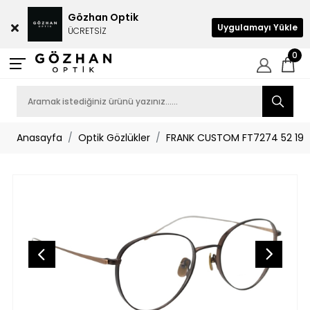
Gözhan Optik
Uygulamayı Yükle
ÜCRETSİZ
0
Anasayfa
Optik Gözlükler
FRANK CUSTOM FT7274 52 19 1