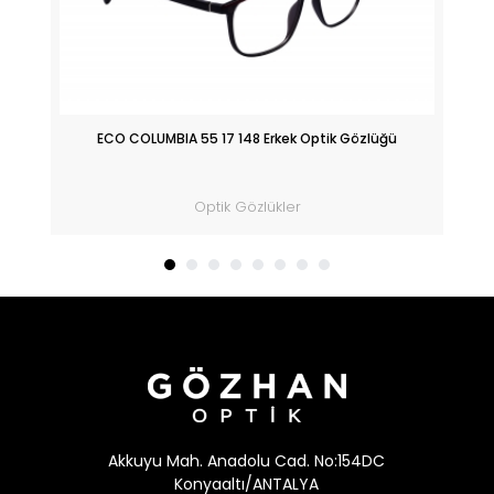
ik
ECO COLUMBIA 55 17 148 Erkek Optik Gözlüğü
Optik Gözlükler
Akkuyu Mah. Anadolu Cad. No:154DC
Konyaaltı/ANTALYA