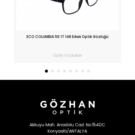
ik
ECO COLUMBIA 55 17 148 Erkek Optik Gözlüğü
Optik Gözlükler
Akkuyu Mah. Anadolu Cad. No:154DC
Konyaaltı/ANTALYA