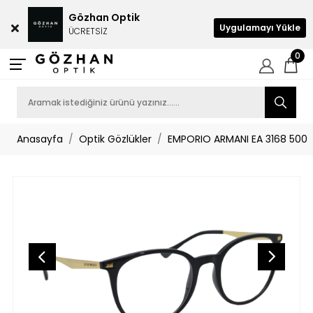
Gözhan Optik
Uygulamayı Yükle
ÜCRETSİZ
0
Anasayfa
Optik Gözlükler
EMPORIO ARMANI EA 3168 5001 