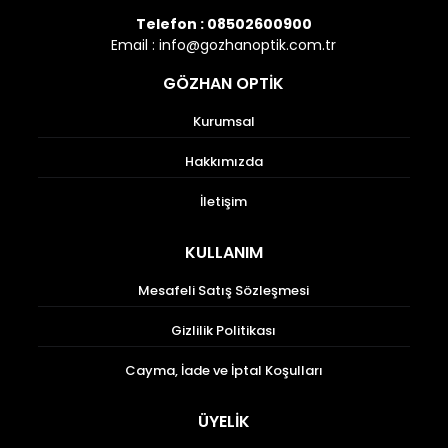
Telefon :
08502600900
Email :
info@gozhanoptik.com.tr
GÖZHAN OPTİK
Kurumsal
Hakkımızda
İletişim
KULLANIM
Mesafeli Satış Sözleşmesi
Gizlilik Politikası
Cayma, İade ve İptal Koşulları
ÜYELİK