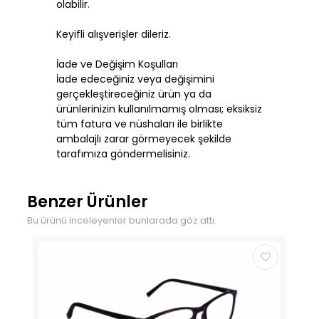
olabilir.
Keyifli alışverişler dileriz.
İade ve Değişim Koşulları
İade edeceğiniz veya değişimini
gerçekleştireceğiniz ürün ya da
ürünlerinizin kullanılmamış olması; eksiksiz
tüm fatura ve nüshaları ile birlikte
ambalajlı zarar görmeyecek şekilde
tarafımıza göndermelisiniz.
Benzer Ürünler
Bu ürünü inceleyenler bunlarada göz attı.