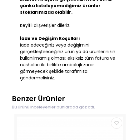
çünkü listeleyemediğimiz ürünler
stoklarımızda olabilir.
Keyifli alışverişler dileriz.
İade ve Değişim Koşulları
İade edeceğiniz veya değişimini
gerçekleştireceğiniz ürün ya da ürünlerinizin
kullanılmamış olması; eksiksiz tüm fatura ve
nüshaları ile birlikte ambalajlı zarar
görmeyecek şekilde tarafımıza
göndermelisiniz.
Benzer Ürünler
Bu ürünü inceleyenler bunlarada göz attı.