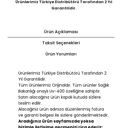
Ürünlerimiz Türkiye Distribütörü Tarafından 2 Yıl
Garantilidir.
Ürün Açıklaması
Taksit Seçenekleri
Ürün Yorumları
Ürünlerimiz Türkiye Distribütörü Tarafından 2
Yıl Garantilidir.
Tüm Ürünlerimiz Orijinaldır. Tüm ürünler Sağlık
Bakanlığı onaylı Uv-400 özelliğine sahiptir.
Satın alacağınız ürün kapalı kutuda sizlere
teslim edilir.
Alacağınız ürün adınıza düzenlenmiş fatura
ve garanti belgesi ile sizlere gönderilmektedir.
Aradığınız ürün sayfamızda yoksa
bizimle iletişime geçmenizi rica ederiz;