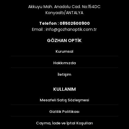
Akkuyu Mah. Anadolu Cad. No:154DC
Konyaaltı/ANTALYA
Telefon :
08502600900
Email :
info@gozhanoptik.com.tr
GÖZHAN OPTİK
Kurumsal
Hakkımızda
İletişim
KULLANIM
Mesafeli Satış Sözleşmesi
Gizlilik Politikası
Cayma, İade ve İptal Koşulları