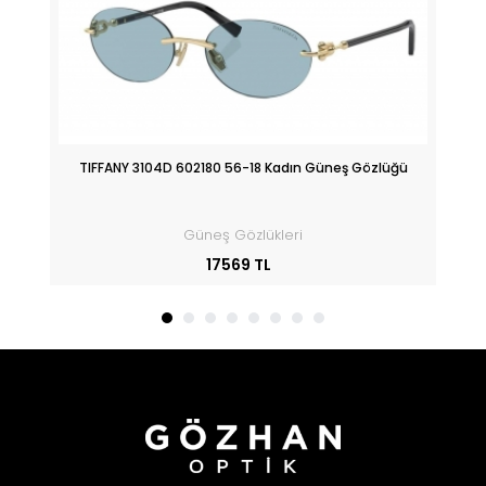
üğü
TIFFANY 3104D 602180 56-18 Kadın Güneş Gözlüğü
Güneş Gözlükleri
17569 TL