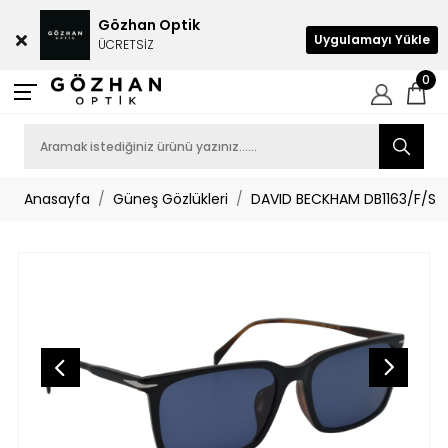
Gözhan Optik
Uygulamayı Yükle
ÜCRETSİZ
0
Anasayfa
Güneş Gözlükleri
DAVID BECKHAM DB1163/F/S 0