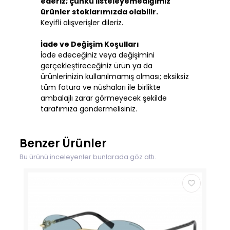
ederiz; çünkü listeleyemediğimiz
ürünler stoklarımızda olabilir.
Keyifli alışverişler dileriz.
İade ve Değişim Koşulları
İade edeceğiniz veya değişimini
gerçekleştireceğiniz ürün ya da
ürünlerinizin kullanılmamış olması; eksiksiz
tüm fatura ve nüshaları ile birlikte
ambalajlı zarar görmeyecek şekilde
tarafımıza göndermelisiniz.
Benzer Ürünler
Bu ürünü inceleyenler bunlarada göz attı.