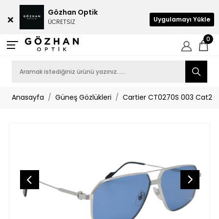
Gözhan Optik
Uygulamayı Yükle
ÜCRETSİZ
0
Anasayfa
Güneş Gözlükleri
Cartier CT0270S 003 Cat2 6