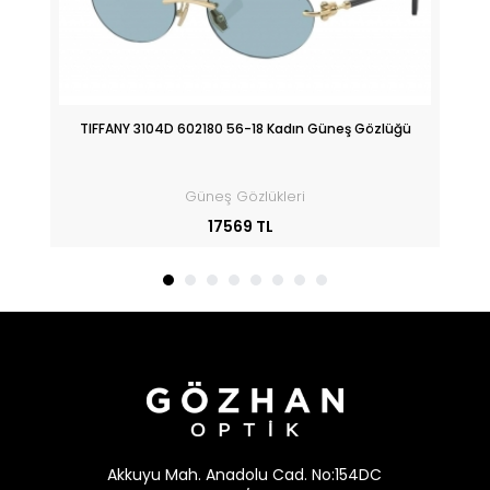
üğü
TIFFANY 3104D 602180 56-18 Kadın Güneş Gözlüğü
Güneş Gözlükleri
17569 TL
Akkuyu Mah. Anadolu Cad. No:154DC