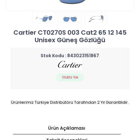
Cartier CT0270S 003 Cat2 65 12 145
Unisex Güneş Gözlüğü
Stok Kodu :
843023151867
Stokta Yok
Ürünlerimiz Türkiye Distribütörü Tarafından 2 Yıl Garantilidir.
Ürün Açıklaması