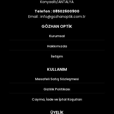
Konyaaltı/ANTALYA
Telefon :
08502600900
Email :
info@gozhanoptik.com.tr
GÖZHAN OPTİK
Kurumsal
Hakkımızda
İletişim
KULLANIM
Mesafeli Satış Sözleşmesi
Gizlilik Politikası
Cayma, İade ve İptal Koşulları
ÜYELİK