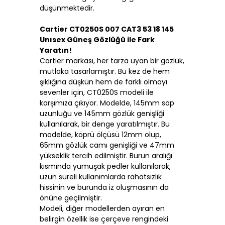
düşünmektedir.
Cartier CT0250S 007 CAT3 53 18 145
Unısex Güneş Gözlüğü ile Fark
Yaratın!
Cartier markası, her tarza uyan bir gözlük,
mutlaka tasarlamıştır. Bu kez de hem
şıklığına düşkün hem de farklı olmayı
sevenler için, CT0250S modeli ile
karşımıza çıkıyor. Modelde, 145mm sap
uzunluğu ve 145mm gözlük genişliği
kullanılarak, bir denge yaratılmıştır. Bu
modelde, köprü ölçüsü 12mm olup,
65mm gözlük camı genişliği ve 47mm
yükseklik tercih edilmiştir. Burun aralığı
kısmında yumuşak pedler kullanılarak,
uzun süreli kullanımlarda rahatsızlık
hissinin ve burunda iz oluşmasının da
önüne geçilmiştir.
Modeli, diğer modellerden ayıran en
belirgin özellik ise çerçeve rengindeki