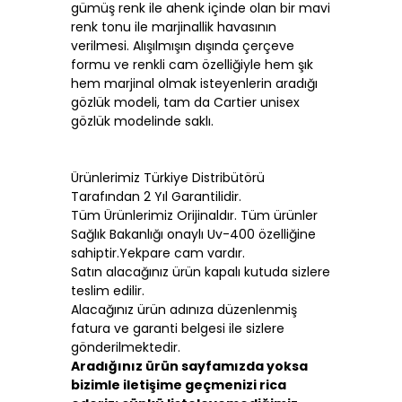
gümüş renk ile ahenk içinde olan bir mavi
renk tonu ile marjinallik havasının
verilmesi. Alışılmışın dışında çerçeve
formu ve renkli cam özelliğiyle hem şık
hem marjinal olmak isteyenlerin aradığı
gözlük modeli, tam da Cartier unisex
gözlük modelinde saklı.
Ürünlerimiz Türkiye Distribütörü
Tarafından 2 Yıl Garantilidir.
Tüm Ürünlerimiz Orijinaldır. Tüm ürünler
Sağlık Bakanlığı onaylı Uv-400 özelliğine
sahiptir.Yekpare cam vardır.
Satın alacağınız ürün kapalı kutuda sizlere
teslim edilir.
Alacağınız ürün adınıza düzenlenmiş
fatura ve garanti belgesi ile sizlere
gönderilmektedir.
Aradığınız ürün sayfamızda yoksa
bizimle iletişime geçmenizi rica