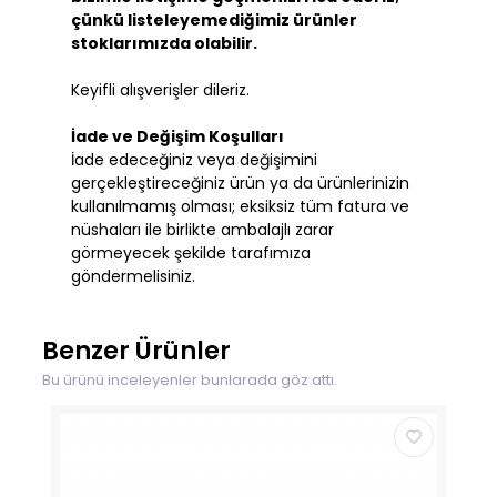
çünkü listeleyemediğimiz ürünler
stoklarımızda olabilir.
Keyifli alışverişler dileriz.
İade ve Değişim Koşulları
İade edeceğiniz veya değişimini
gerçekleştireceğiniz ürün ya da ürünlerinizin
kullanılmamış olması; eksiksiz tüm fatura ve
nüshaları ile birlikte ambalajlı zarar
görmeyecek şekilde tarafımıza
göndermelisiniz.
Benzer Ürünler
Bu ürünü inceleyenler bunlarada göz attı.