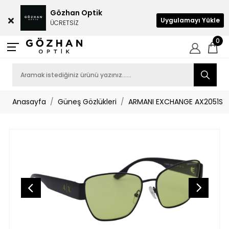
Gözhan Optik
Uygulamayı Yükle
ÜCRETSİZ
0
Anasayfa
Güneş Gözlükleri
ARMANI EXCHANGE AX2051S 6