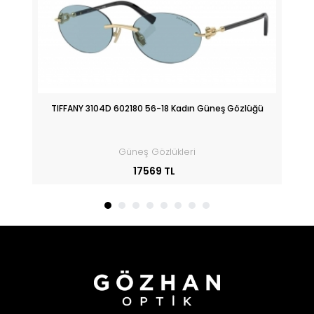
üğü
TIFFANY 3104D 602180 56-18 Kadın Güneş Gözlüğü
Güneş Gözlükleri
17569 TL