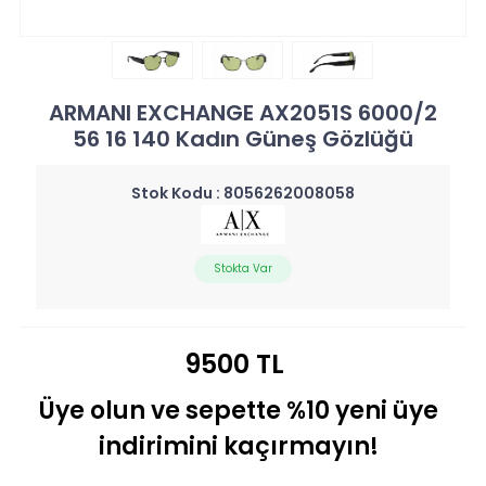
ARMANI EXCHANGE AX2051S 6000/2
56 16 140 Kadın Güneş Gözlüğü
Stok Kodu :
8056262008058
Stokta Var
9500 TL
Üye olun ve sepette %10 yeni üye
indirimini kaçırmayın!