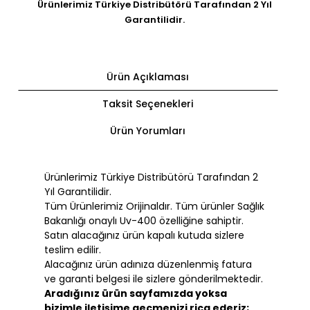
Ürünlerimiz Türkiye Distribütörü Tarafından 2 Yıl
Garantilidir.
Ürün Açıklaması
Taksit Seçenekleri
Ürün Yorumları
Ürünlerimiz Türkiye Distribütörü Tarafından 2
Yıl Garantilidir.
Tüm Ürünlerimiz Orijinaldır. Tüm ürünler Sağlık
Bakanlığı onaylı Uv-400 özelliğine sahiptir.
Satın alacağınız ürün kapalı kutuda sizlere
teslim edilir.
Alacağınız ürün adınıza düzenlenmiş fatura
ve garanti belgesi ile sizlere gönderilmektedir.
Aradığınız ürün sayfamızda yoksa
bizimle iletişime geçmenizi rica ederiz;