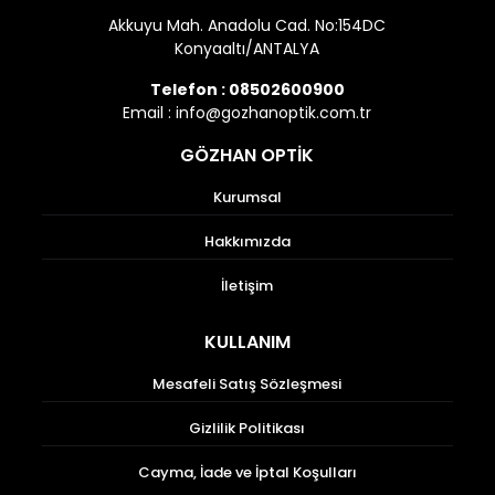
Akkuyu Mah. Anadolu Cad. No:154DC
Konyaaltı/ANTALYA
Telefon :
08502600900
Email :
info@gozhanoptik.com.tr
GÖZHAN OPTİK
Kurumsal
Hakkımızda
İletişim
KULLANIM
Mesafeli Satış Sözleşmesi
Gizlilik Politikası
Cayma, İade ve İptal Koşulları