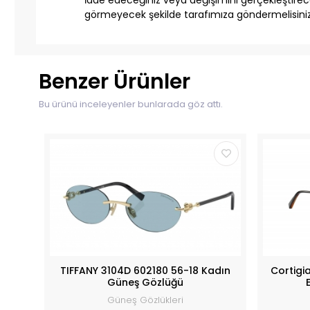
görmeyecek şekilde tarafımıza göndermelisiniz
Benzer Ürünler
Bu ürünü inceleyenler bunlarada göz attı.
TIFFANY 3104D 602180 56-18 Kadın
Cortigi
Güneş Gözlüğü
Güneş Gözlükleri