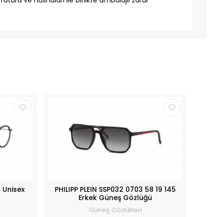
 Unisex
PHILIPP PLEIN SSP032 0703 58 19 145
Erkek Güneş Gözlüğü
Güneş Gözlükleri