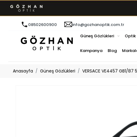
08502600900
info@gozhanoptik.com.tr
Güneş Gözlükleri
Optik
Kampanya
Blog
Markal
Anasayfa
Güneş Gözlükleri
VERSACE VE4457 GB1/87 5