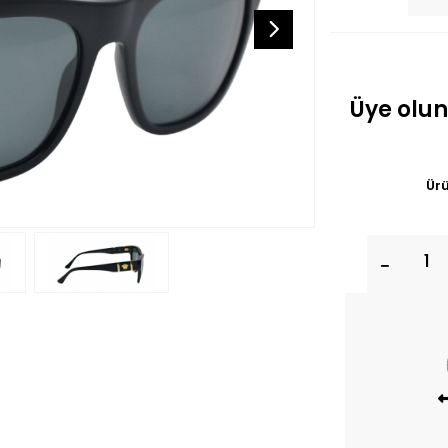
Üye olun
Ürü