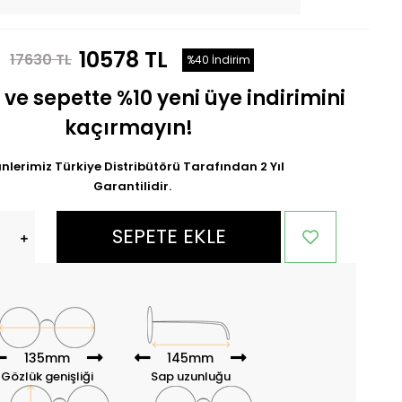
10578 TL
17630 TL
%40 İndirim
 ve sepette %10 yeni üye indirimini
kaçırmayın!
nlerimiz Türkiye Distribütörü Tarafından 2 Yıl
Garantilidir.
SEPETE EKLE
135mm
145mm
Gözlük genişliği
Sap uzunluğu