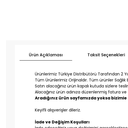
Ürün Açıklaması
Taksit Seçenekleri
Ürünlerimiz Türkiye Distribütörü Tarafından 2 Yıl 
Tüm Ürünlerimiz Orijinaldır. Tüm ürünler Sağlık B
Satın alacağınız ürün kapalı kutuda sizlere teslim
Alacağınız ürün adınıza düzenlenmiş fatura ve g
Aradığınız ürün sayfamızda yoksa bizimle i
Keyifli alışverişler dileriz.
İade ve Değişim Koşulları
İade edeceğiniz veya değişimini gerçekleştireceğ