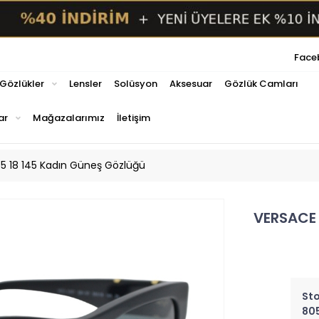
Face
 Gözlükler
Lensler
Solüsyon
Aksesuar
Gözlük Camları
ar
Mağazalarımız
İletişim
5 18 145 Kadın Güneş Gözlüğü
VERSACE 
Sto
80