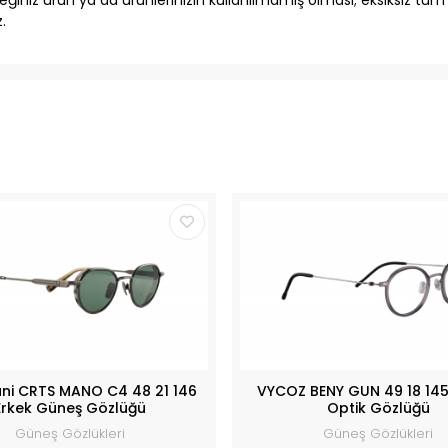
.
ani CRTS MANO C4 48 21 146
VYCOZ BENY GUN 49 18 145
Erkek Güneş Gözlüğü
Optik Gözlüğü
Güneş Gözlükleri
Güneş Gözlükleri