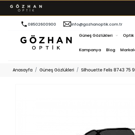
08502600900
info@gozhanoptik.com.tr
Güneş Gözlükleri
Optik
Kampanya
Blog
Markal
Anasayfa
Güneş Gözlükleri
Silhouette Felis 8743 75