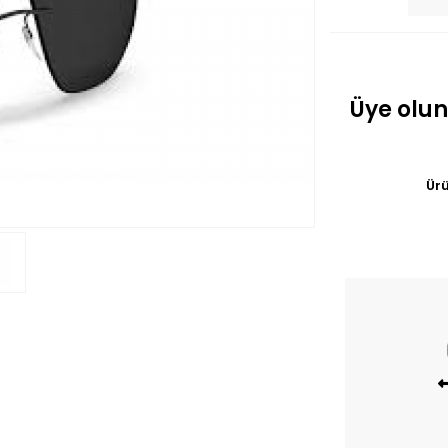
Üye olun
Ürü