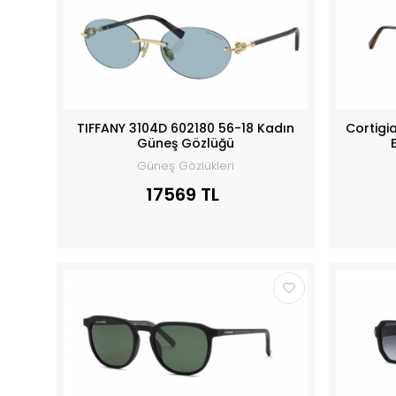
TIFFANY 3104D 602180 56-18 Kadın
Cortigi
Güneş Gözlüğü
Güneş Gözlükleri
17569 TL