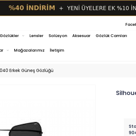
Face
 Gözlükler
Lensler
Solüsyon
Aksesuar
Gözlük Camları
ar
Mağazalarımız
İletişim
 9040 Erkek Güneş Gözlüğü
Silhou
Sto
90