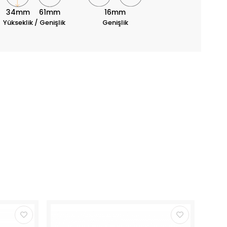
34mm
61mm
16mm
Yükseklik / Genişlik
Genişlik