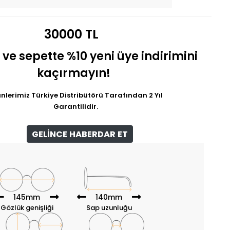
30000 TL
 ve sepette %10 yeni üye indirimini
kaçırmayın!
nlerimiz Türkiye Distribütörü Tarafından 2 Yıl
Garantilidir.
GELİNCE HABERDAR ET
145mm
140mm
Gözlük genişliği
Sap uzunluğu