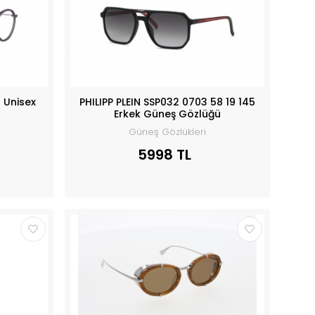
 Unisex
PHILIPP PLEIN SSP032 0703 58 19 145
Erkek Güneş Gözlüğü
Güneş Gözlükleri
5998 TL