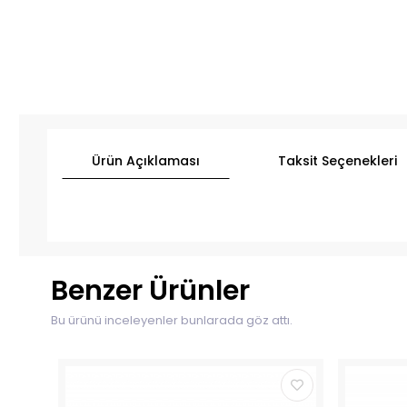
Ürün Açıklaması
Taksit Seçenekleri
Benzer Ürünler
Bu ürünü inceleyenler bunlarada göz attı.