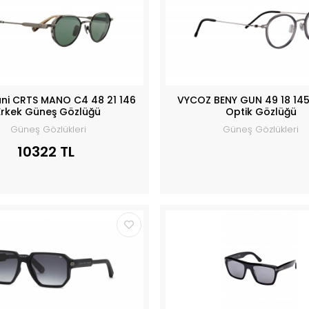
ani CRTS MANO C4 48 21 146
VYCOZ BENY GUN 49 18 145
Erkek Güneş Gözlüğü
Optik Gözlüğü
Güneş Gözlükleri
Güneş Gözlükleri
10322 TL