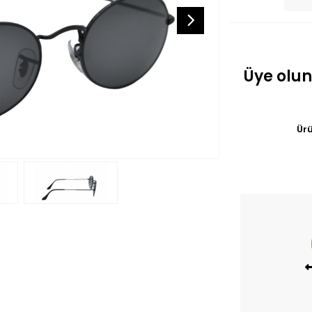
Üye olun
Ürü