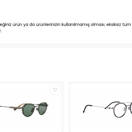
iniz ürün ya da ürünlerinizin kullanılmamış olması; eksiksiz tüm fa
.