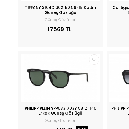
TIFFANY 3104D 602180 56-18 Kadın
Cortigi
Güneş Gözlüğü
Güneş Gözlükleri
17569 TL
PHILIPP PLEIN SPP033 703Y 53 21 145
PHILIPP 
Erkek Güneş Gözlüğü
Güneş Gözlükleri