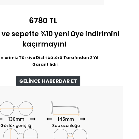
6780 TL
 ve sepette %10 yeni üye indirimini
kaçırmayın!
nlerimiz Türkiye Distribütörü Tarafından 2 Yıl
Garantilidir.
GELİNCE HABERDAR ET
130mm
145mm
Gözlük genişliği
Sap uzunluğu