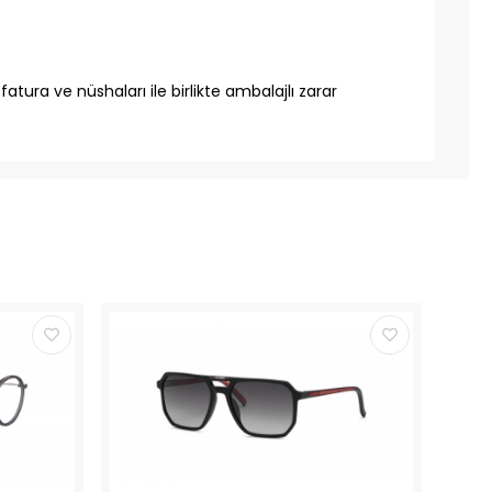
tura ve nüshaları ile birlikte ambalajlı zarar