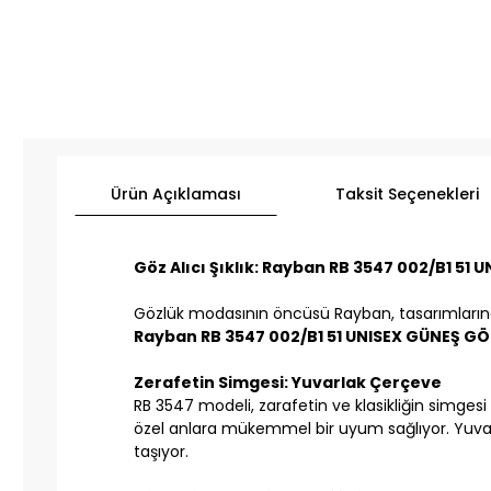
Ürün Açıklaması
Taksit Seçenekleri
Göz Alıcı Şıklık: Rayban RB 3547 002/B1 5
Gözlük modasının öncüsü Rayban, tasarımlarında 
Rayban RB 3547 002/B1 51 UNISEX GÜNEŞ G
Zerafetin Simgesi: Yuvarlak Çerçeve
RB 3547 modeli, zarafetin ve klasikliğin simge
özel anlara mükemmel bir uyum sağlıyor. Yuvar
taşıyor.