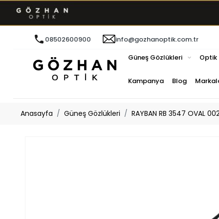
08502600900
info@gozhanoptik.com.tr
Güneş Gözlükleri
Optik
Kampanya
Blog
Markal
Anasayfa
Güneş Gözlükleri
RAYBAN RB 3547 OVAL 002/