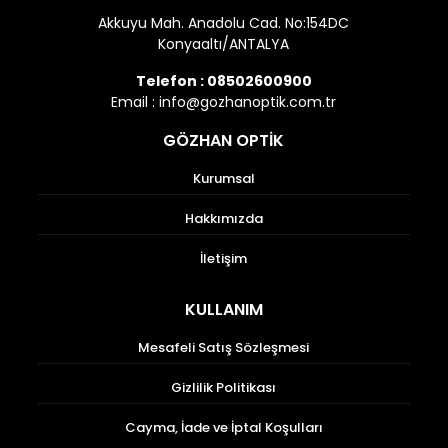
Akkuyu Mah. Anadolu Cad. No:154DC
Konyaaltı/ANTALYA
Telefon :
08502600900
Email :
info@gozhanoptik.com.tr
GÖZHAN OPTİK
Kurumsal
Hakkımızda
İletişim
KULLANIM
Mesafeli Satış Sözleşmesi
Gizlilik Politikası
Cayma, İade ve İptal Koşulları