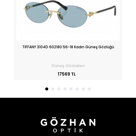
üğü
TIFFANY 3104D 602180 56-18 Kadın Güneş Gözlüğü
Güneş Gözlükleri
17569 TL