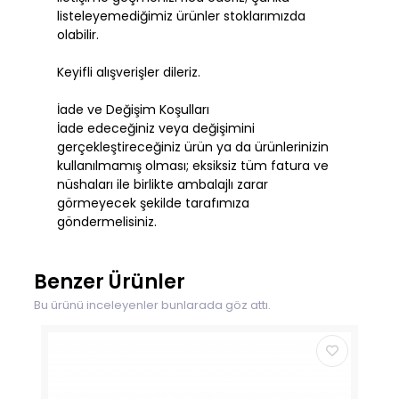
listeleyemediğimiz ürünler stoklarımızda
olabilir.
Keyifli alışverişler dileriz.
İade ve Değişim Koşulları
İade edeceğiniz veya değişimini
gerçekleştireceğiniz ürün ya da ürünlerinizin
kullanılmamış olması; eksiksiz tüm fatura ve
nüshaları ile birlikte ambalajlı zarar
görmeyecek şekilde tarafımıza
göndermelisiniz.
Benzer Ürünler
Bu ürünü inceleyenler bunlarada göz attı.