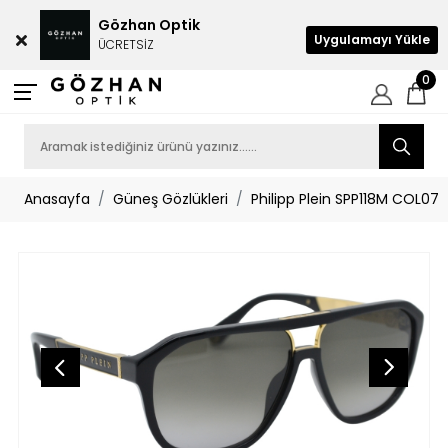
Gözhan Optik
Uygulamayı Yükle
ÜCRETSİZ
0
Anasayfa
Güneş Gözlükleri
Philipp Plein SPP118M COL07