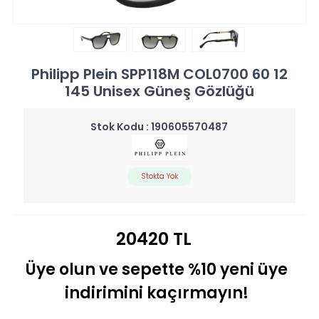
Philipp Plein SPP118M COL0700 60 12
145 Unisex Güneş Gözlüğü
Stok Kodu :
190605570487
Stokta Yok
20420 TL
Üye olun ve sepette %10 yeni üye
indirimini kaçırmayın!