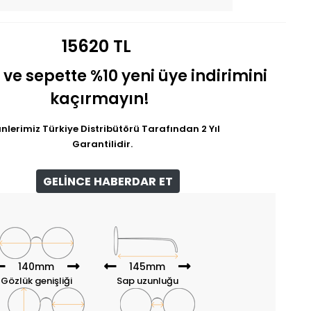
15620 TL
 ve sepette %10 yeni üye indirimini
kaçırmayın!
nlerimiz Türkiye Distribütörü Tarafından 2 Yıl
Garantilidir.
GELİNCE HABERDAR ET
140mm
145mm
Gözlük genişliği
Sap uzunluğu