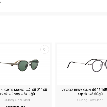
.
ani CRTS MANO C4 48 21 146
VYCOZ BENY GUN 49 18 145
Erkek Güneş Gözlüğü
Optik Gözlüğü
Güneş Gözlükleri
Güneş Gözlükleri