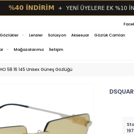
Face
 Gözlükler
Lensler
Solüsyon
Aksesuar
Gözlük Camları
ar
Mağazalarımız
İletişim
O 58 16 145 Unisex Güneş Gözlüğü
DSQUARE
Sto
197