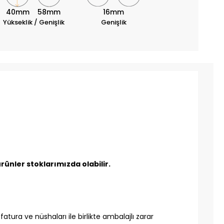
40mm
58mm
16mm
Yükseklik / Genişlik
Genişlik
ünler stoklarımızda olabilir.
tura ve nüshaları ile birlikte ambalajlı zarar