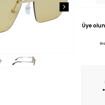
Üye olun
Ürü