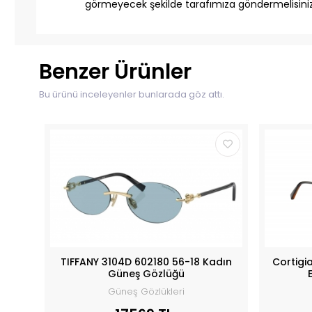
görmeyecek şekilde tarafımıza göndermelisiniz
Benzer Ürünler
Bu ürünü inceleyenler bunlarada göz attı.
TIFFANY 3104D 602180 56-18 Kadın
Cortigi
Güneş Gözlüğü
Güneş Gözlükleri