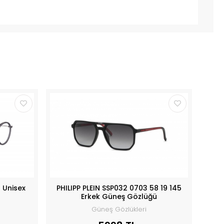
 Unisex
PHILIPP PLEIN SSP032 0703 58 19 145
Erkek Güneş Gözlüğü
Güneş Gözlükleri