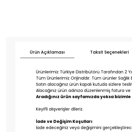
Ürün Açıklaması
Taksit Seçenekleri
Ürünlerimiz Türkiye Distribütörü Tarafından 2 Yıl 
Tüm Ürünlerimiz Orijinaldır. Tüm ürünler Sağlık B
Satın alacağınız ürün kapalı kutuda sizlere teslim
Alacağınız ürün adınıza düzenlenmiş fatura ve g
Aradığınız ürün sayfamızda yoksa bizimle i
Keyifli alışverişler dileriz.
İade ve Değişim Koşulları
İade edeceğiniz veya değişimini gerçekleştireceğ