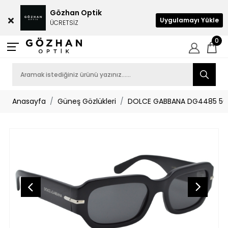
Gözhan Optik
Uygulamayı Yükle
ÜCRETSİZ
0
Anasayfa
Güneş Gözlükleri
DOLCE GABBANA DG4485 501/