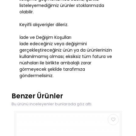
listeleyemediğimiz ürünler stoklarımızda
olabilir.
Keyifli alışverişler dileriz.
İade ve Değişim Koşulları
İade edeceğiniz veya değişimini
gerçekleştireceğiniz ürün ya da ürünlerinizin
kullanılmamış olması; eksiksiz tüm fatura ve
nüshaları ile birlikte ambalajlı zarar
görmeyecek şekilde tarafımıza
göndermelisiniz.
Benzer Ürünler
Bu ürünü inceleyenler bunlarada göz attı.