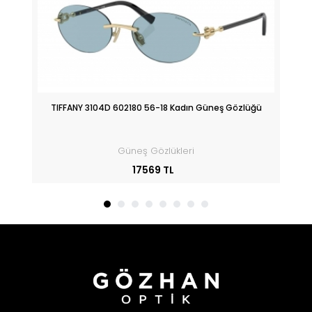
üğü
TIFFANY 3104D 602180 56-18 Kadın Güneş Gözlüğü
Güneş Gözlükleri
17569 TL