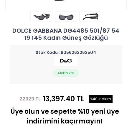
DOLCE GABBANA DG4485 501/87 54
19 145 Kadın Güneş Gözlüğü
Stok Kodu :
8056262262504
Stokta Var
13,397.40 TL
22329 TL
%40 İndirim
Üye olun ve sepette %10 yeni üye
indirimini kaçırmayın!