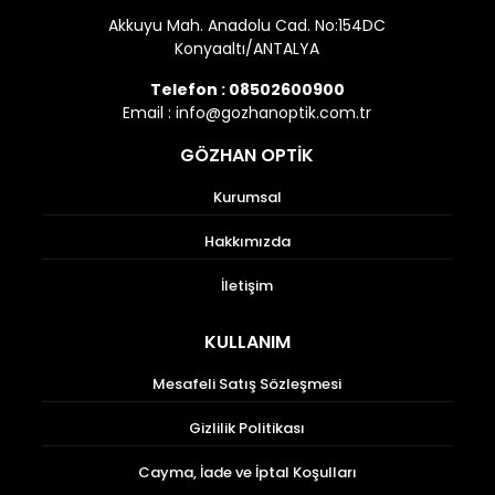
Akkuyu Mah. Anadolu Cad. No:154DC
Konyaaltı/ANTALYA
Telefon :
08502600900
Email :
info@gozhanoptik.com.tr
GÖZHAN OPTİK
Kurumsal
Hakkımızda
İletişim
KULLANIM
Mesafeli Satış Sözleşmesi
Gizlilik Politikası
Cayma, İade ve İptal Koşulları