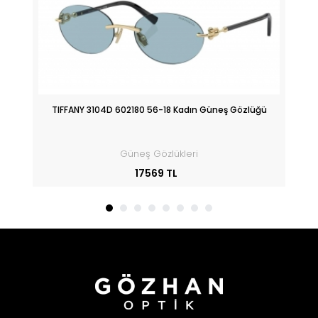
üğü
TIFFANY 3104D 602180 56-18 Kadın Güneş Gözlüğü
Güneş Gözlükleri
17569 TL