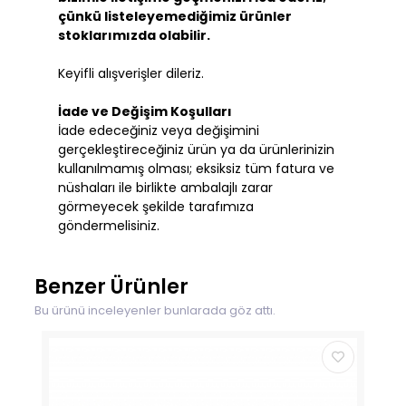
çünkü listeleyemediğimiz ürünler
stoklarımızda olabilir.
Keyifli alışverişler dileriz.
İade ve Değişim Koşulları
İade edeceğiniz veya değişimini
gerçekleştireceğiniz ürün ya da ürünlerinizin
kullanılmamış olması; eksiksiz tüm fatura ve
nüshaları ile birlikte ambalajlı zarar
görmeyecek şekilde tarafımıza
göndermelisiniz.
Benzer Ürünler
Bu ürünü inceleyenler bunlarada göz attı.