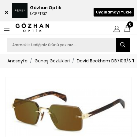
Gözhan Optik
Uygulamayı Yükle
ÜCRETSİZ
0
Anasayfa
Güneş Gözlükleri
David Beckham DB7109/S T5