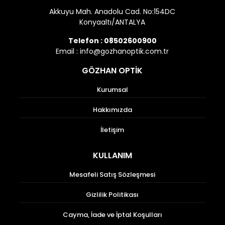
Akkuyu Mah. Anadolu Cad. No:154DC
Konyaaltı/ANTALYA
Telefon :
08502600900
Email :
info@gozhanoptik.com.tr
GÖZHAN OPTİK
Kurumsal
Hakkımızda
İletişim
KULLANIM
Mesafeli Satış Sözleşmesi
Gizlilik Politikası
Cayma, İade ve İptal Koşulları