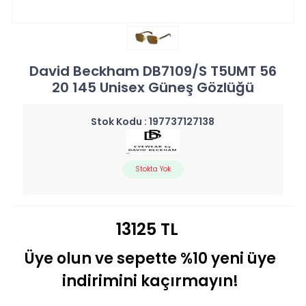
David Beckham DB7109/S T5UMT 56
20 145 Unisex Güneş Gözlüğü
Stok Kodu :
197737127138
Stokta Yok
13125 TL
Üye olun ve sepette %10 yeni üye
indirimini kaçırmayın!