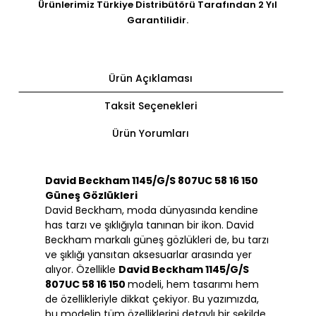
Ürünlerimiz Türkiye Distribütörü Tarafından 2 Yıl
Garantilidir.
Ürün Açıklaması
Taksit Seçenekleri
Ürün Yorumları
David Beckham 1145/G/S 807UC 58 16 150
Güneş Gözlükleri
David Beckham, moda dünyasında kendine
has tarzı ve şıklığıyla tanınan bir ikon. David
Beckham markalı güneş gözlükleri de, bu tarzı
ve şıklığı yansıtan aksesuarlar arasında yer
alıyor. Özellikle
David Beckham 1145/G/S
807UC 58 16 150
modeli, hem tasarımı hem
de özellikleriyle dikkat çekiyor. Bu yazımızda,
bu modelin tüm özelliklerini detaylı bir şekilde