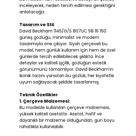
inceleyerek, neden tercih edilmesi gerektiğini
anlatacağız.
Tasarım ve Stil
David Beckham 1145/G/S 807UC 58 16 150
güneş gözlüğü, minimalist ve modern
tasarımıyla öne çıkıyor. Siyah çerçeveli bu
model, hem günlük kullanım için hem de özel
günlerde tercih edilebilecek şıklıkta. İnce
detaylar ve kaliteli işçilik, gözlüğün estetik
görünümünü tamamlıyor. David Beckham’ın
ikonik tarzını yansıtan bu gözlük, her kıyafetle
uyum sağlayacak şekilde tasarlanmış.
Teknik Özellikler
1. Çerçeve Malzemesi:
Bu modelde kullanılan çerçeve malzemesi,
yüksek kaliteli asetattır. Asetat, hafif ve
dayanıklı bir malzeme olduğundan, gün boyu
rahatlıkla kullanılabilir.