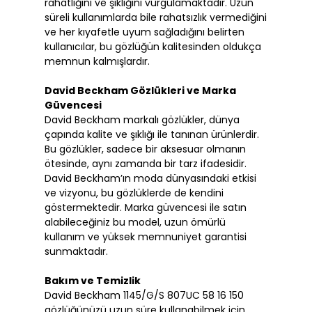
rahatlığını ve şıklığını vurgulamaktadır. Uzun
süreli kullanımlarda bile rahatsızlık vermediğini
ve her kıyafetle uyum sağladığını belirten
kullanıcılar, bu gözlüğün kalitesinden oldukça
memnun kalmışlardır.
David Beckham Gözlükleri ve Marka
Güvencesi
David Beckham markalı gözlükler, dünya
çapında kalite ve şıklığı ile tanınan ürünlerdir.
Bu gözlükler, sadece bir aksesuar olmanın
ötesinde, aynı zamanda bir tarz ifadesidir.
David Beckham’ın moda dünyasındaki etkisi
ve vizyonu, bu gözlüklerde de kendini
göstermektedir. Marka güvencesi ile satın
alabileceğiniz bu model, uzun ömürlü
kullanım ve yüksek memnuniyet garantisi
sunmaktadır.
Bakım ve Temizlik
David Beckham 1145/G/S 807UC 58 16 150
gözlüğünüzü uzun süre kullanabilmek için,