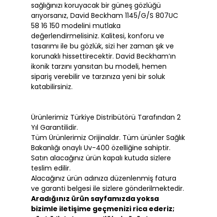
sağlığınızı koruyacak bir güneş gözlüğü
arıyorsanız, David Beckham 1145/G/S 807UC
58 16 150 modelini mutlaka
değerlendirmelisiniz. Kalitesi, konforu ve
tasarımı ile bu gözlük, sizi her zaman şık ve
korunaklı hissettirecektir. David Beckham’ın
ikonik tarzını yansıtan bu modeli, hemen
sipariş verebilir ve tarzınıza yeni bir soluk
katabilirsiniz.
Ürünlerimiz Türkiye Distribütörü Tarafından 2
Yıl Garantilidir.
Tüm Ürünlerimiz Orijinaldır. Tüm ürünler Sağlık
Bakanlığı onaylı Uv-400 özelliğine sahiptir.
Satın alacağınız ürün kapalı kutuda sizlere
teslim edilir.
Alacağınız ürün adınıza düzenlenmiş fatura
ve garanti belgesi ile sizlere gönderilmektedir.
Aradığınız ürün sayfamızda yoksa
bizimle iletişime geçmenizi rica ederiz;