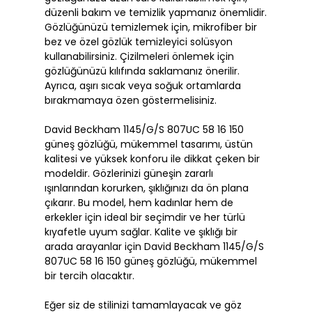
düzenli bakım ve temizlik yapmanız önemlidir.
Gözlüğünüzü temizlemek için, mikrofiber bir
bez ve özel gözlük temizleyici solüsyon
kullanabilirsiniz. Çizilmeleri önlemek için
gözlüğünüzü kılıfında saklamanız önerilir.
Ayrıca, aşırı sıcak veya soğuk ortamlarda
bırakmamaya özen göstermelisiniz.
David Beckham 1145/G/S 807UC 58 16 150
güneş gözlüğü, mükemmel tasarımı, üstün
kalitesi ve yüksek konforu ile dikkat çeken bir
modeldir. Gözlerinizi güneşin zararlı
ışınlarından korurken, şıklığınızı da ön plana
çıkarır. Bu model, hem kadınlar hem de
erkekler için ideal bir seçimdir ve her türlü
kıyafetle uyum sağlar. Kalite ve şıklığı bir
arada arayanlar için David Beckham 1145/G/S
807UC 58 16 150 güneş gözlüğü, mükemmel
bir tercih olacaktır.
Eğer siz de stilinizi tamamlayacak ve göz