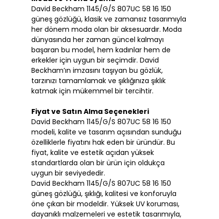
David Beckham 1145/G/S 807UC 58 16 150
güneş gözlüğü, klasik ve zamansız tasarımıyla
her dönem moda olan bir aksesuardır. Moda
dünyasında her zaman güncel kalmayı
başaran bu model, hem kadınlar hem de
erkekler için uygun bir seçimdir. David
Beckham’ın imzasını taşıyan bu gözlük,
tarzınızı tamamlamak ve şıklığınıza şıklık
katmak için mükemmel bir tercihtir.
Fiyat ve Satın Alma Seçenekleri
David Beckham 1145/G/S 807UC 58 16 150
modeli, kalite ve tasarım açısından sunduğu
özelliklerle fiyatını hak eden bir üründür. Bu
fiyat, kalite ve estetik açıdan yüksek
standartlarda olan bir ürün için oldukça
uygun bir seviyededir.
David Beckham 1145/G/S 807UC 58 16 150
güneş gözlüğü, şıklığı, kalitesi ve konforuyla
öne çıkan bir modeldir. Yüksek UV koruması,
dayanıklı malzemeleri ve estetik tasarımıyla,