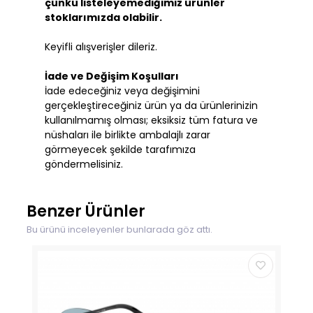
çünkü listeleyemediğimiz ürünler
stoklarımızda olabilir.
Keyifli alışverişler dileriz.
İade ve Değişim Koşulları
İade edeceğiniz veya değişimini
gerçekleştireceğiniz ürün ya da ürünlerinizin
kullanılmamış olması; eksiksiz tüm fatura ve
nüshaları ile birlikte ambalajlı zarar
görmeyecek şekilde tarafımıza
göndermelisiniz.
Benzer Ürünler
Bu ürünü inceleyenler bunlarada göz attı.