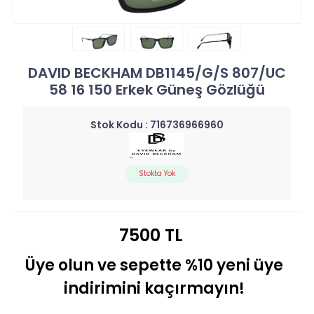
DAVID BECKHAM DB1145/G/S 807/UC
58 16 150 Erkek Güneş Gözlüğü
Stok Kodu :
716736966960
Stokta Yok
7500 TL
Üye olun ve sepette %10 yeni üye
indirimini kaçırmayın!