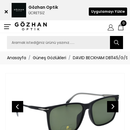
Gözhan Optik
Uygulamayı Yükle
ÜCRETSİZ
0
Anasayfa
Güneş Gözlükleri
DAVID BECKHAM DB1145/G/S 8