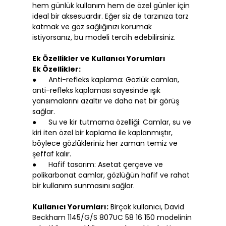
hem günlük kullanım hem de özel günler için
ideal bir aksesuardır. Eğer siz de tarzınıza tarz
katmak ve göz sağlığınızı korumak
istiyorsanız, bu modeli tercih edebilirsiniz.
Ek Özellikler ve Kullanıcı Yorumları
Ek Özellikler:
● Anti-refleks kaplama: Gözlük camları,
anti-refleks kaplaması sayesinde ışık
yansımalarını azaltır ve daha net bir görüş
sağlar.
● Su ve kir tutmama özelliği: Camlar, su ve
kiri iten özel bir kaplama ile kaplanmıştır,
böylece gözlükleriniz her zaman temiz ve
şeffaf kalır.
● Hafif tasarım: Asetat çerçeve ve
polikarbonat camlar, gözlüğün hafif ve rahat
bir kullanım sunmasını sağlar.
Kullanıcı Yorumları:
Birçok kullanıcı, David
Beckham 1145/G/S 807UC 58 16 150 modelinin