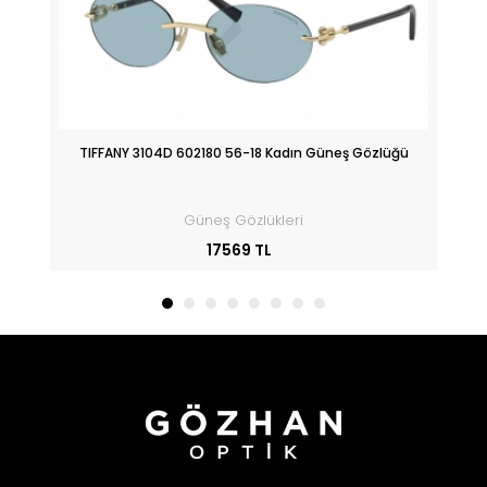
üğü
TIFFANY 3104D 602180 56-18 Kadın Güneş Gözlüğü
Güneş Gözlükleri
17569 TL