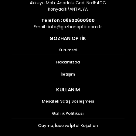
Akkuyu Mah. Anadolu Cad. No:154DC
Konyaaltı/ANTALYA
Telefon :
08502600900
Email :
info@gozhanoptik.com.tr
GÖZHAN OPTİK
Kurumsal
Hakkımızda
İletişim
KULLANIM
Mesafeli Satış Sözleşmesi
Gizlilik Politikası
Cayma, İade ve İptal Koşulları