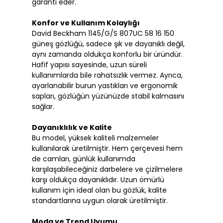
garanti eder.
Konfor ve Kullanım Kolaylığı
David Beckham 1145/G/S 807UC 58 16 150
güneş gözlüğü, sadece şık ve dayanıklı değil,
aynı zamanda oldukça konforlu bir üründür.
Hafif yapısı sayesinde, uzun süreli
kullanımlarda bile rahatsızlık vermez. Ayrıca,
ayarlanabilir burun yastıkları ve ergonomik
sapları, gözlüğün yüzünüzde stabil kalmasını
sağlar.
Dayanıklılık ve Kalite
Bu model, yüksek kaliteli malzemeler
kullanılarak üretilmiştir. Hem çerçevesi hem
de camları, günlük kullanımda
karşılaşabileceğiniz darbelere ve çizilmelere
karşı oldukça dayanıklıdır. Uzun ömürlü
kullanım için ideal olan bu gözlük, kalite
standartlarına uygun olarak üretilmiştir.
Moda ve Trend Uyumu