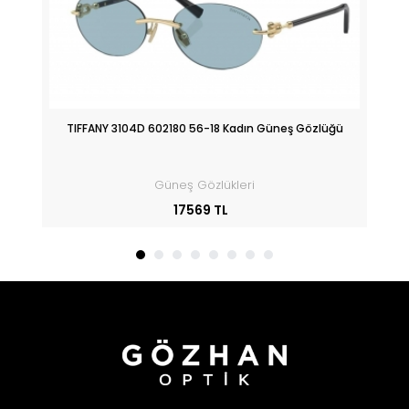
üğü
TIFFANY 3104D 602180 56-18 Kadın Güneş Gözlüğü
Güneş Gözlükleri
17569 TL