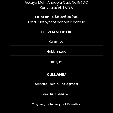
Akkuyu Mah. Anadolu Cad. No:154DC
Konyaaltı/ANTALYA
Telefon :
08502600900
Email :
info@gozhanoptik.com.tr
GÖZHAN OPTİK
Kurumsal
Hakkımızda
İletişim
KULLANIM
Mesafeli Satış Sözleşmesi
Gizlilik Politikası
Cayma, İade ve İptal Koşulları