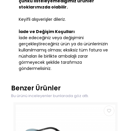
çünkü listeleyemediğimiz ürünler
stoklarımızda olabilir.
Keyifli alışverişler dileriz.
İade ve Değişim Koşulları
İade edeceğiniz veya değişimini
gerçekleştireceğiniz ürün ya da ürünlerinizin
kullanılmamış olması; eksiksiz tüm fatura ve
nüshaları ile birlikte ambalajlı zarar
görmeyecek şekilde tarafımıza
göndermelisiniz.
Benzer Ürünler
Bu ürünü inceleyenler bunlarada göz attı.