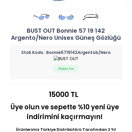
BUST OUT Bonnie 57 19 142
Argento/Nero Unisex Güneş Gözlüğü
Stok Kodu :
Bonnie5719142Argentob/Nero
Stokta Var
15000 TL
Üye olun ve sepette %10 yeni üye
indirimini kaçırmayın!
Ürünlerimiz Türkiye Distribütörü Tarafından 2 Yıl