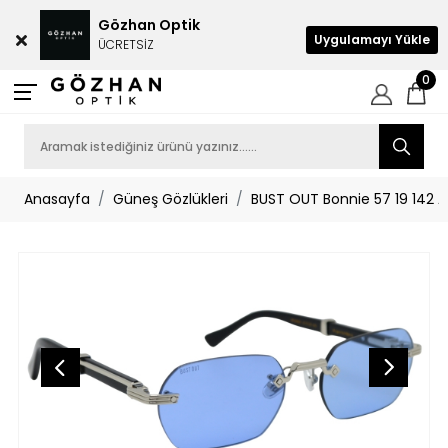
Gözhan Optik
Uygulamayı Yükle
ÜCRETSİZ
0
Anasayfa
Güneş Gözlükleri
BUST OUT Bonnie 57 19 142 